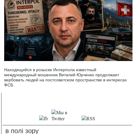
Находящийся в розыске Интерпола известный
международный мошенник Виталий Юрченко продолжает
вербовать людей на постсоветском пространстве в интересах
ФСБ.
в полі зору