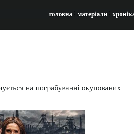
головна
матеріали
хронік
чується на пограбуванні окупованих