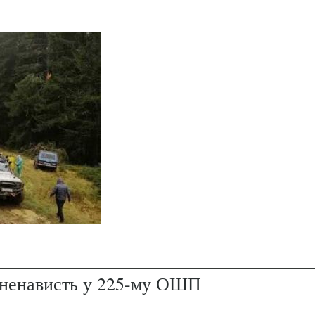
і ненависть у 225-му ОШП