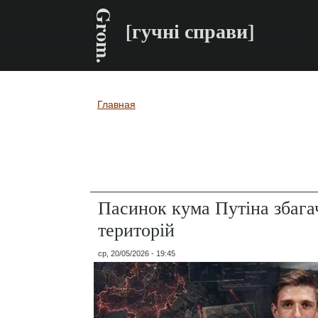
Grom.
[гучні справи]
Главная
Вы здесь
Пасинок кума Путіна збага
територій
ср, 20/05/2026 - 19:45