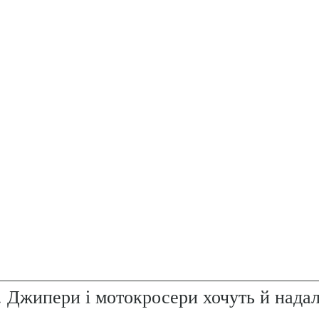
. Джипери і мотокросери хочуть й надал