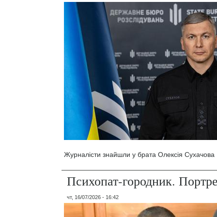
Журналісти знайшли у брата Олексія Сухачова 1
Психопат-городник. Портр
чт, 16/07/2026 - 16:42