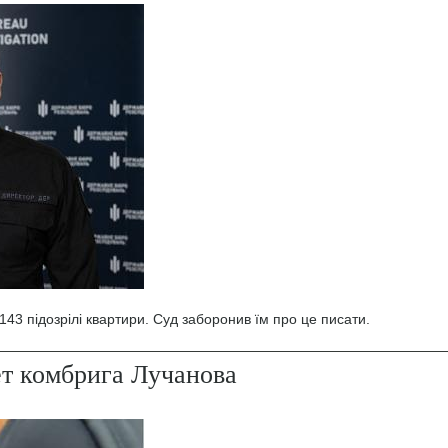
43 підозрілі квартири. Суд заборонив їм про це писати.
ет комбрига Лучанова