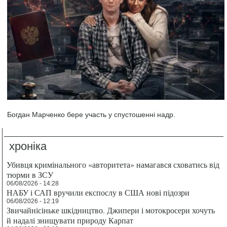
Богдан Марченко бере участь у спустошенні надр.
хроніка
Убивця кримінального «авторитета» намагався сховатись від
тюрми в ЗСУ
06/08/2026 - 14:28
НАБУ і САП вручили експослу в США нові підозри
06/08/2026 - 12:19
Звичайнісіньке шкідництво. Джипери і мотокросери хочуть
й надалі знищувати природу Карпат