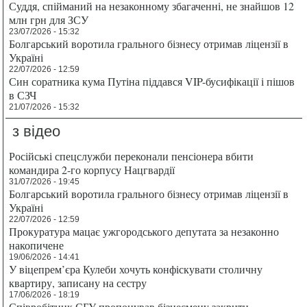
Суддя, спійманий на незаконному збагаченні, не знайшов 12
млн грн для ЗСУ
23/07/2026 - 15:32
Болгарський воротила грального бізнесу отримав ліцензії в
Україні
22/07/2026 - 12:59
Син соратника кума Путіна піддався VIP-бусифікації і пішов
в СЗЧ
21/07/2026 - 15:32
з відео
Російські спецслужби переконали пенсіонера вбити
командира 2-го корпусу Нацгвардії
31/07/2026 - 19:45
Болгарський воротила грального бізнесу отримав ліцензії в
Україні
22/07/2026 - 12:59
Прокуратура мацає ужгородського депутата за незаконно
накопичене
19/06/2026 - 14:41
У віцепрем’єра Кулеби хочуть конфіскувати столичну
квартиру, записану на сестру
17/06/2026 - 18:19
Співробітник СБУ пропонував бізнесмену закрити