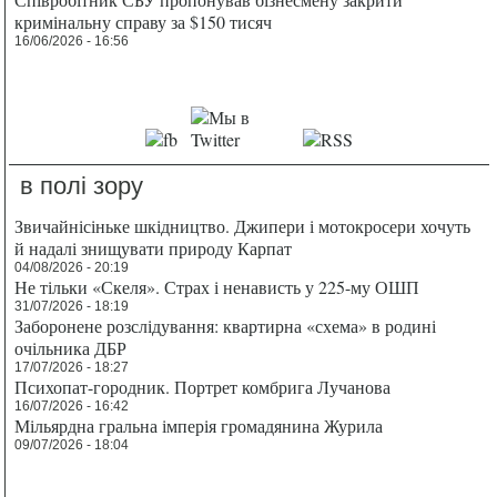
кримінальну справу за $150 тисяч
16/06/2026 - 16:56
в полі зору
Звичайнісіньке шкідництво. Джипери і мотокросери хочуть
й надалі знищувати природу Карпат
04/08/2026 - 20:19
Не тільки «Скеля». Страх і ненависть у 225-му ОШП
31/07/2026 - 18:19
Заборонене розслідування: квартирна «схема» в родині
очільника ДБР
17/07/2026 - 18:27
Психопат-городник. Портрет комбрига Лучанова
16/07/2026 - 16:42
Мільярдна гральна імперія громадянина Журила
09/07/2026 - 18:04