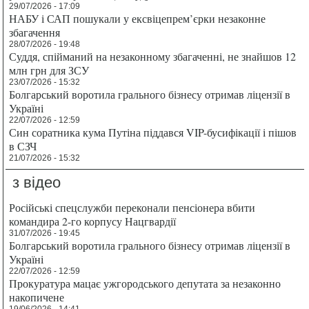
29/07/2026 - 17:09
НАБУ і САП пошукали у ексвіцепрем’єрки незаконне
збагачення
28/07/2026 - 19:48
Суддя, спійманий на незаконному збагаченні, не знайшов 12
млн грн для ЗСУ
23/07/2026 - 15:32
Болгарський воротила грального бізнесу отримав ліцензії в
Україні
22/07/2026 - 12:59
Син соратника кума Путіна піддався VIP-бусифікації і пішов
в СЗЧ
21/07/2026 - 15:32
з відео
Російські спецслужби переконали пенсіонера вбити
командира 2-го корпусу Нацгвардії
31/07/2026 - 19:45
Болгарський воротила грального бізнесу отримав ліцензії в
Україні
22/07/2026 - 12:59
Прокуратура мацає ужгородського депутата за незаконно
накопичене