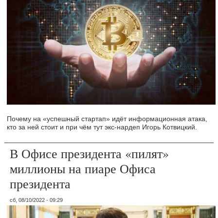
Почему на «успешный стартап» идёт информационная атака,
кто за ней стоит и при чём тут экс-нардеп Игорь Котвицкий.
В Офисе президента «пилят»
миллионы на пиаре Офиса
президента
сб, 08/10/2022 - 09:29