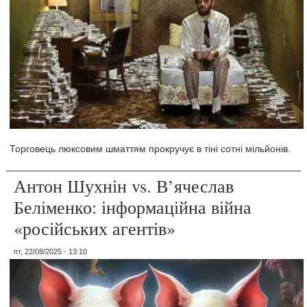
Торговець люксовим шматтям прокручує в тіні сотні мільйонів.
Антон Шухнін vs. В’ячеслав
Беліменко: інформаційна війна
«російських агентів»
пт, 22/08/2025 - 13:10