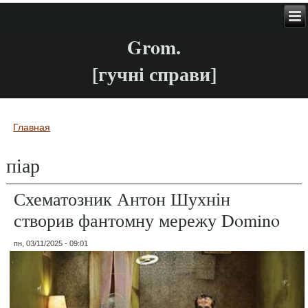
Grom.
[гучні справи]
Главная
Вы здесь
піар
Схематозник Антон Шухнін
створив фантомну мережу Domino
пн, 03/11/2025 - 09:01