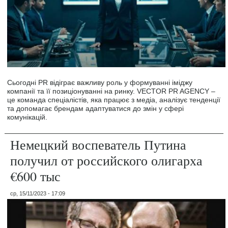
Сьогодні PR відіграє важливу роль у формуванні іміджу
компанії та її позиціонуванні на ринку. VECTOR PR AGENCY –
це команда спеціалістів, яка працює з медіа, аналізує тенденції
та допомагає брендам адаптуватися до змін у сфері
комунікацій.
Немецкий воспеватель Путина
получил от российского олигарха
€600 тыс
ср, 15/11/2023 - 17:09