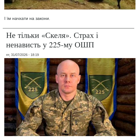
І їм начхати на закони.
Не тільки «Скеля». Страх і
ненависть у 225-му ОШП
пт, 31/07/2026 - 18:19