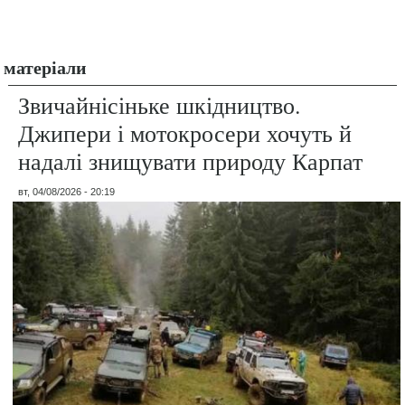
матеріали
Звичайнісіньке шкідництво.
Джипери і мотокросери хочуть й
надалі знищувати природу Карпат
вт, 04/08/2026 - 20:19