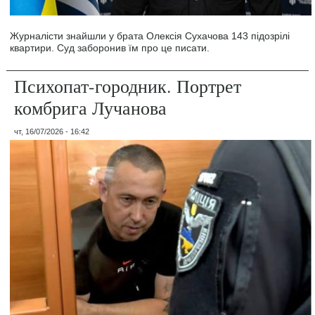
Журналісти знайшли у брата Олексія Сухачова 143 підозрілі
квартири. Суд заборонив їм про це писати.
Психопат-городник. Портрет
комбрига Лучанова
чт, 16/07/2026 - 16:42