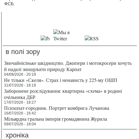
ФСБ.
в полі зору
Звичайнісіньке шкідництво. Джипери і мотокросери хочуть
й надалі знищувати природу Карпат
04/08/2026 - 20:19
Не тільки «Скеля». Страх і ненависть у 225-му ОШП
31/07/2026 - 18:19
Заборонене розслідування: квартирна «схема» в родині
очільника ДБР
17/07/2026 - 18:27
Психопат-городник. Портрет комбрига Лучанова
16/07/2026 - 16:42
Мільярдна гральна імперія громадянина Журила
09/07/2026 - 18:04
хроніка