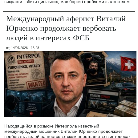
викрасти і вбити цивільних, мав борги і проблеми з алкоголем.
Международный аферист Виталий
Юрченко продолжает вербовать
людей в интересах ФСБ
вт, 14/07/2026 - 16:28
Находящийся в розыске Интерпола известный
международный мошенник Виталий Юрченко продолжает
вербовать людей на постсоветском пространстве в интересах