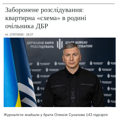
Заборонене розслідування:
квартирна «схема» в родині
очільника ДБР
пт, 17/07/2026 - 18:27
Журналісти знайшли у брата Олексія Сухачова 143 підозрілі