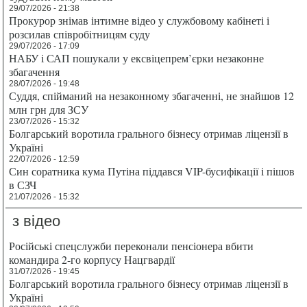
29/07/2026 - 21:38
Прокурор знімав інтимне відео у службовому кабінеті і
розсилав співробітницям суду
29/07/2026 - 17:09
НАБУ і САП пошукали у ексвіцепрем’єрки незаконне
збагачення
28/07/2026 - 19:48
Суддя, спійманий на незаконному збагаченні, не знайшов 12
млн грн для ЗСУ
23/07/2026 - 15:32
Болгарський воротила грального бізнесу отримав ліцензії в
Україні
22/07/2026 - 12:59
Син соратника кума Путіна піддався VIP-бусифікації і пішов
в СЗЧ
21/07/2026 - 15:32
з відео
Російські спецслужби переконали пенсіонера вбити
командира 2-го корпусу Нацгвардії
31/07/2026 - 19:45
Болгарський воротила грального бізнесу отримав ліцензії в
Україні