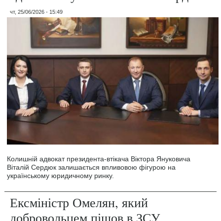
чт, 25/06/2026 - 15:49
Колишній адвокат президента-втікача Віктора Януковича
Віталій Сердюк залишається впливовою фігурою на
українському юридичному ринку.
Ексміністр Омелян, який
добровольцем пішов в ЗСУ,