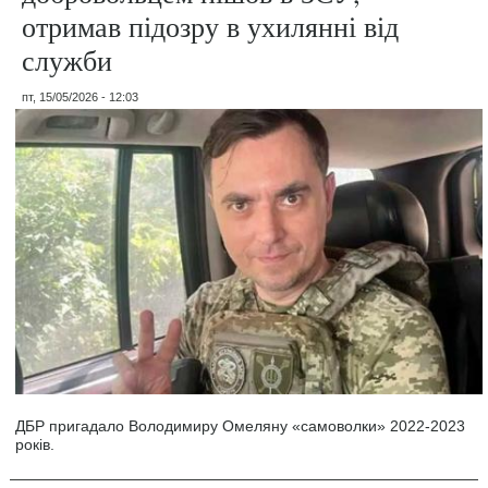
отримав підозру в ухилянні від
служби
пт, 15/05/2026 - 12:03
ДБР пригадало Володимиру Омеляну «самоволки» 2022-2023
років.