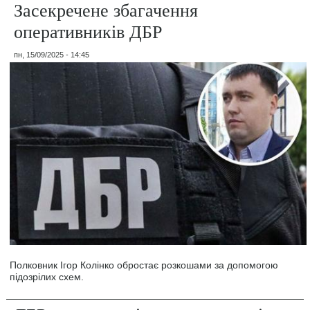
Засекречене збагачення
оперативників ДБР
пн, 15/09/2025 - 14:45
Полковник Ігор Колінко обростає розкошами за допомогою
підозрілих схем.