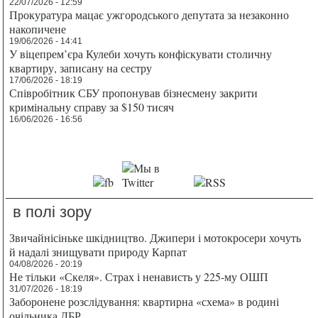
22/07/2026 - 12:59
Прокуратура мацає ужгородського депутата за незаконно
накопичене
19/06/2026 - 14:41
У віцепрем’єра Кулеби хочуть конфіскувати столичну
квартиру, записану на сестру
17/06/2026 - 18:19
Співробітник СБУ пропонував бізнесмену закрити
кримінальну справу за $150 тисяч
16/06/2026 - 16:56
в полі зору
Звичайнісіньке шкідництво. Джипери і мотокросери хочуть
й надалі знищувати природу Карпат
04/08/2026 - 20:19
Не тільки «Скеля». Страх і ненависть у 225-му ОШП
31/07/2026 - 18:19
Заборонене розслідування: квартирна «схема» в родині
очільника ДБР