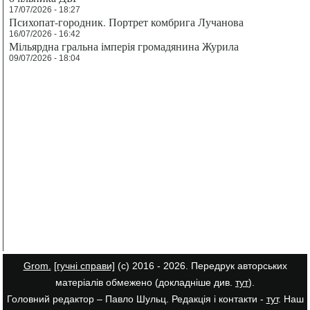
17/07/2026 - 18:27
Психопат-городник. Портрет комбрига Лучанова
16/07/2026 - 16:42
Мільярдна гральна імперія громадянина Журила
09/07/2026 - 18:04
Grom.
[гучні справи]
(с) 2016 - 2026. Передрук авторських
матеріалів обмежено (докладніше див.
тут
).
Головний редактор – Павло Шульц. Редакція і контакти -
тут
. Наш