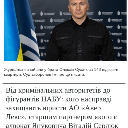
Журналісти знайшли у брата Олексія Сухачова 143 підозрілі
квартири. Суд заборонив їм про це писати.
Від кримінальних авторитетів до
фігурантів НАБУ: кого насправді
захищають юристи АО «Авер
Лекс», старшим партнером якого є
адвокат Януковича Віталій Сердюк