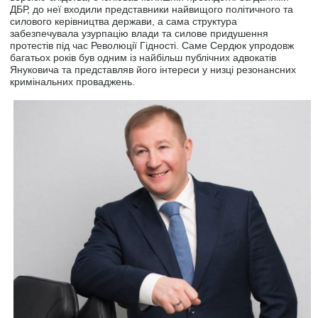
ДБР, до неї входили представники найвищого політичного та
силового керівництва держави, а сама структура
забезпечувала узурпацію влади та силове придушення
протестів під час Революції Гідності. Саме Сердюк упродовж
багатьох років був одним із найбільш публічних адвокатів
Януковича та представляв його інтереси у низці резонансних
кримінальних проваджень.