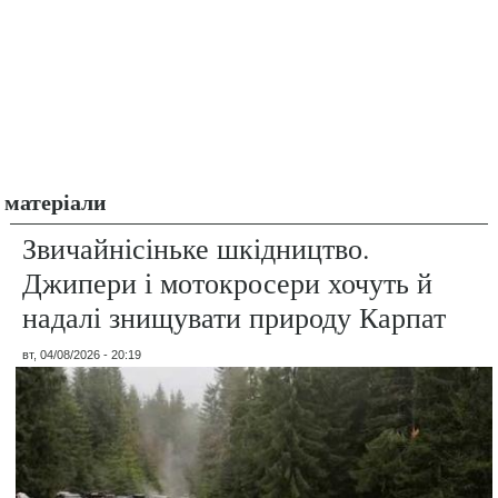
матеріали
Звичайнісіньке шкідництво.
Джипери і мотокросери хочуть й
надалі знищувати природу Карпат
вт, 04/08/2026 - 20:19