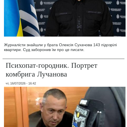
Журналісти знайшли у брата Олексія Сухачова 143 підозрілі
квартири. Суд заборонив їм про це писати.
Психопат-городник. Портрет
комбрига Лучанова
чт, 16/07/2026 - 16:42