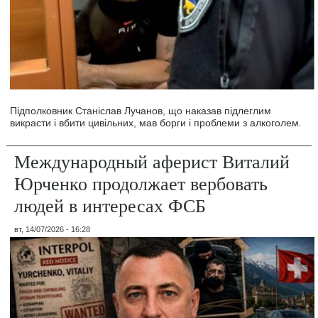
Підполковник Станіслав Лучанов, що наказав підлеглим
викрасти і вбити цивільних, мав борги і проблеми з алкоголем.
Международный аферист Виталий
Юрченко продолжает вербовать
людей в интересах ФСБ
вт, 14/07/2026 - 16:28