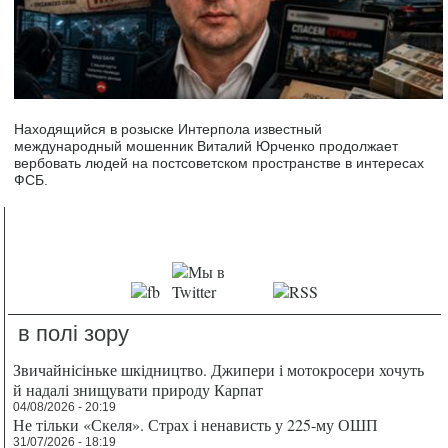
Находящийся в розыске Интерпола известный
международный мошенник Виталий Юрченко продолжает
вербовать людей на постсоветском пространстве в интересах
ФСБ.
в полі зору
Звичайнісіньке шкідництво. Джипери і мотокросери хочуть
й надалі знищувати природу Карпат
04/08/2026 - 20:19
Не тільки «Скеля». Страх і ненависть у 225-му ОШП
31/07/2026 - 18:19