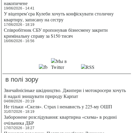
накопичене
19/06/2026 - 14:41
У віцепрем’єра Кулеби хочуть конфіскувати столичну
квартиру, записану на сестру
17/06/2026 - 18:19
Співробітник СБУ пропонував бізнесмену закрити
кримінальну справу за $150 тисяч
16/06/2026 - 16:56
в полі зору
Звичайнісіньке шкідництво. Джипери і мотокросери хочуть
й надалі знищувати природу Карпат
04/08/2026 - 20:19
Не тільки «Скеля». Страх і ненависть у 225-му ОШП
31/07/2026 - 18:19
Заборонене розслідування: квартирна «схема» в родині
очільника ДБР
17/07/2026 - 18:27