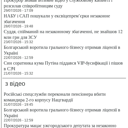
розсилав співробітницям суду
29/07/2026 - 17:09
НАБУ і САП пошукали у ексвіцепрем’єрки незаконне
збагачення
28/07/2026 - 19:48
Суддя, спійманий на незаконному збагаченні, не знайшов 12
млн грн для ЗСУ
23/07/2026 - 15:32
Болгарський воротила грального бізнесу отримав ліцензії в
Україні
22/07/2026 - 12:59
Син соратника кума Путіна піддався VIP-бусифікації і пішов
в СЗЧ
21/07/2026 - 15:32
з відео
Російські спецслужби переконали пенсіонера вбити
командира 2-го корпусу Нацгвардії
31/07/2026 - 19:45
Болгарський воротила грального бізнесу отримав ліцензії в
Україні
22/07/2026 - 12:59
Прокуратура мацає ужгородського депутата за незаконно