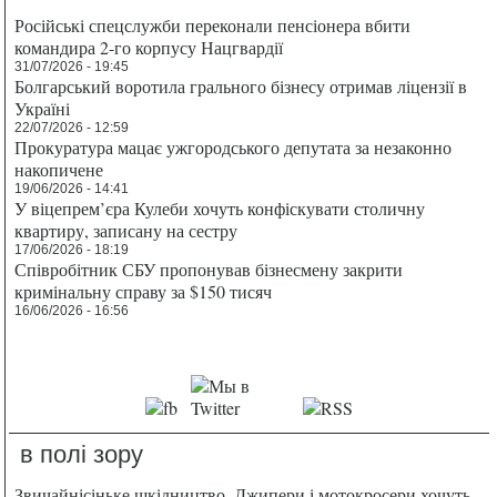
Російські спецслужби переконали пенсіонера вбити
командира 2-го корпусу Нацгвардії
31/07/2026 - 19:45
Болгарський воротила грального бізнесу отримав ліцензії в
Україні
22/07/2026 - 12:59
Прокуратура мацає ужгородського депутата за незаконно
накопичене
19/06/2026 - 14:41
У віцепрем’єра Кулеби хочуть конфіскувати столичну
квартиру, записану на сестру
17/06/2026 - 18:19
Співробітник СБУ пропонував бізнесмену закрити
кримінальну справу за $150 тисяч
16/06/2026 - 16:56
в полі зору
Звичайнісіньке шкідництво. Джипери і мотокросери хочуть