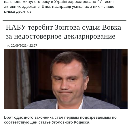
на кінець минулого року в Україні зареєстровано 47 тисяч
активних адвокатів. Втім, насправді успішних з них – лише
кілька десятків.
НАБУ теребит Зонтова судьи Вовка
за недостоверное декларирование
пн, 20/09/2021 - 22:27
Брат одиозного законника стал первым подозреваемым по
соответствующей статье Уголовного Кодекса.