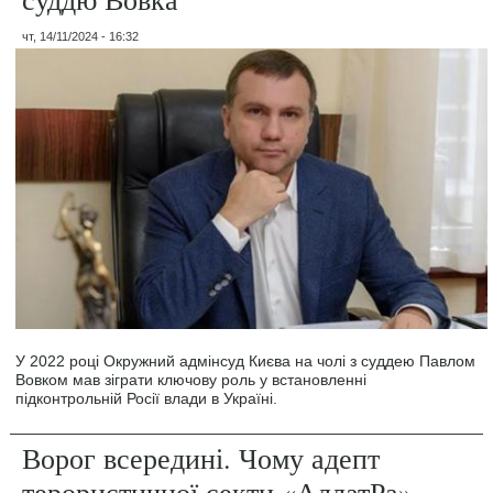
чт, 14/11/2024 - 16:32
У 2022 році Окружний адмінсуд Києва на чолі з суддею Павлом
Вовком мав зіграти ключову роль у встановленні
підконтрольній Росії влади в Україні.
Ворог всередині. Чому адепт
терористичної секти «АллатРа»