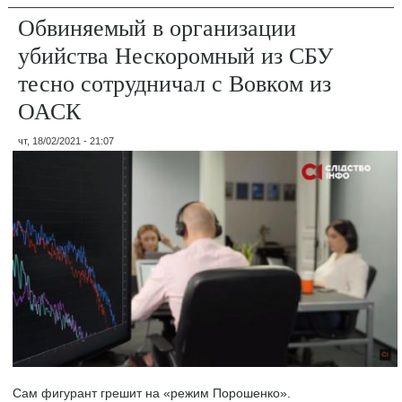
Обвиняемый в организации
убийства Нескоромный из СБУ
тесно сотрудничал с Вовком из
ОАСК
чт, 18/02/2021 - 21:07
Сам фигурант грешит на «режим Порошенко».