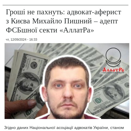
Гроші не пахнуть: адвокат-аферист
з Києва Михайло Пишний – адепт
ФСБшної секти «АллатРа»
чт, 12/09/2024 - 16:33
Згідно даних Національної асоціації адвокатів України, станом