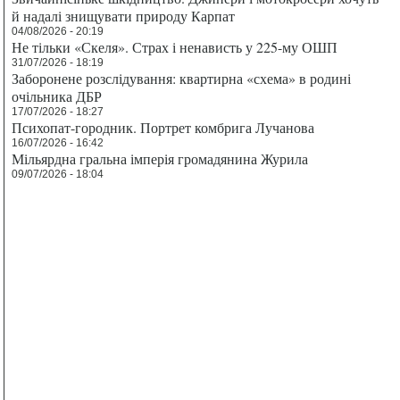
й надалі знищувати природу Карпат
04/08/2026 - 20:19
Не тільки «Скеля». Страх і ненависть у 225-му ОШП
31/07/2026 - 18:19
Заборонене розслідування: квартирна «схема» в родині
очільника ДБР
17/07/2026 - 18:27
Психопат-городник. Портрет комбрига Лучанова
16/07/2026 - 16:42
Мільярдна гральна імперія громадянина Журила
09/07/2026 - 18:04