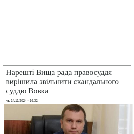
Нарешті Вища рада правосуддя
вирішила звільнити скандального
суддю Вовка
чт, 14/11/2024 - 16:32