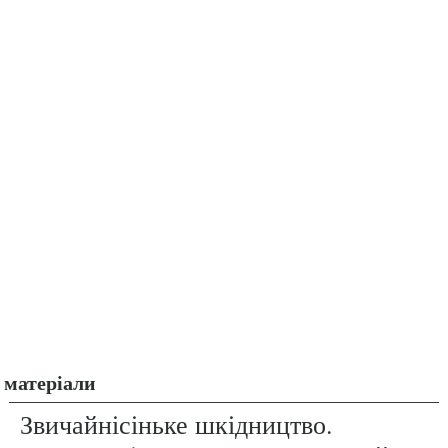
матеріали
Звичайнісіньке шкідництво.