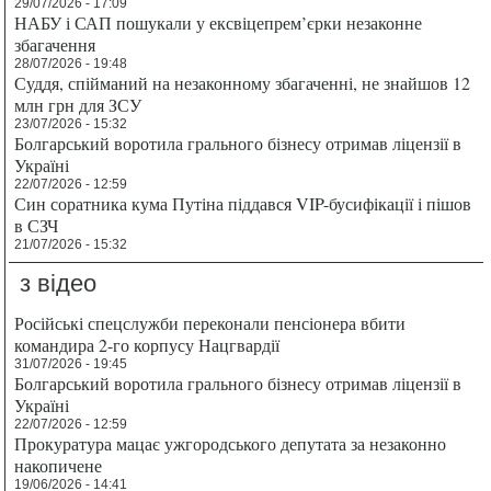
29/07/2026 - 17:09
НАБУ і САП пошукали у ексвіцепрем’єрки незаконне
збагачення
28/07/2026 - 19:48
Суддя, спійманий на незаконному збагаченні, не знайшов 12
млн грн для ЗСУ
23/07/2026 - 15:32
Болгарський воротила грального бізнесу отримав ліцензії в
Україні
22/07/2026 - 12:59
Син соратника кума Путіна піддався VIP-бусифікації і пішов
в СЗЧ
21/07/2026 - 15:32
з відео
Російські спецслужби переконали пенсіонера вбити
командира 2-го корпусу Нацгвардії
31/07/2026 - 19:45
Болгарський воротила грального бізнесу отримав ліцензії в
Україні
22/07/2026 - 12:59
Прокуратура мацає ужгородського депутата за незаконно
накопичене
19/06/2026 - 14:41