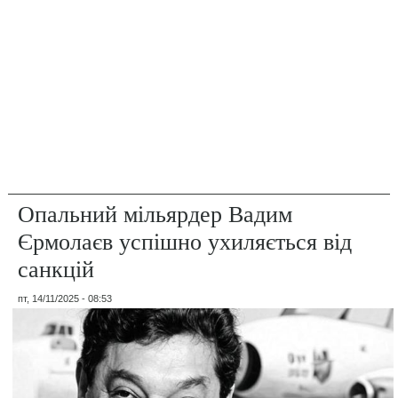
Опальний мільярдер Вадим
Єрмолаєв успішно ухиляється від
санкцій
пт, 14/11/2025 - 08:53