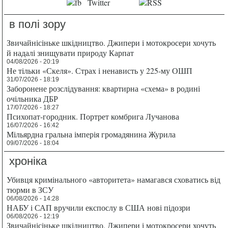
в полі зору
Звичайнісіньке шкідництво. Джипери і мотокросери хочуть
й надалі знищувати природу Карпат
04/08/2026 - 20:19
Не тільки «Скеля». Страх і ненависть у 225-му ОШП
31/07/2026 - 18:19
Заборонене розслідування: квартирна «схема» в родині
очільника ДБР
17/07/2026 - 18:27
Психопат-городник. Портрет комбрига Лучанова
16/07/2026 - 16:42
Мільярдна гральна імперія громадянина Журила
09/07/2026 - 18:04
хроніка
Убивця кримінального «авторитета» намагався сховатись від
тюрми в ЗСУ
06/08/2026 - 14:28
НАБУ і САП вручили експослу в США нові підозри
06/08/2026 - 12:19
Звичайнісіньке шкідництво. Джипери і мотокросери хочуть