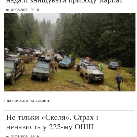
вт, 04/08/2026 - 20:19
І їм начхати на закони.
Не тільки «Скеля». Страх і
ненависть у 225-му ОШП
пт, 31/07/2026 - 18:19