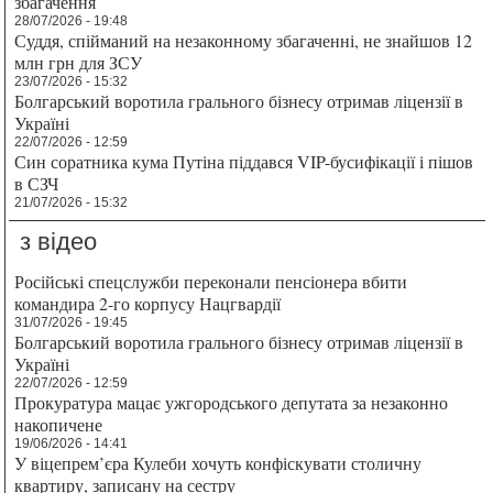
збагачення
28/07/2026 - 19:48
Суддя, спійманий на незаконному збагаченні, не знайшов 12
млн грн для ЗСУ
23/07/2026 - 15:32
Болгарський воротила грального бізнесу отримав ліцензії в
Україні
22/07/2026 - 12:59
Син соратника кума Путіна піддався VIP-бусифікації і пішов
в СЗЧ
21/07/2026 - 15:32
з відео
Російські спецслужби переконали пенсіонера вбити
командира 2-го корпусу Нацгвардії
31/07/2026 - 19:45
Болгарський воротила грального бізнесу отримав ліцензії в
Україні
22/07/2026 - 12:59
Прокуратура мацає ужгородського депутата за незаконно
накопичене
19/06/2026 - 14:41
У віцепрем’єра Кулеби хочуть конфіскувати столичну
квартиру, записану на сестру