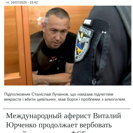
чт, 16/07/2026 - 16:42
Підполковник Станіслав Лучанов, що наказав підлеглим
викрасти і вбити цивільних, мав борги і проблеми з алкоголем.
Международный аферист Виталий
Юрченко продолжает вербовать