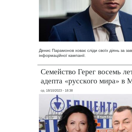
Денис Парамонов ховає сліди своїх діянь за за
інформаційної кампанії.
Семейство Герег восемь ле
адепта «русского мира» в 
ср, 18/10/2023 - 18:38