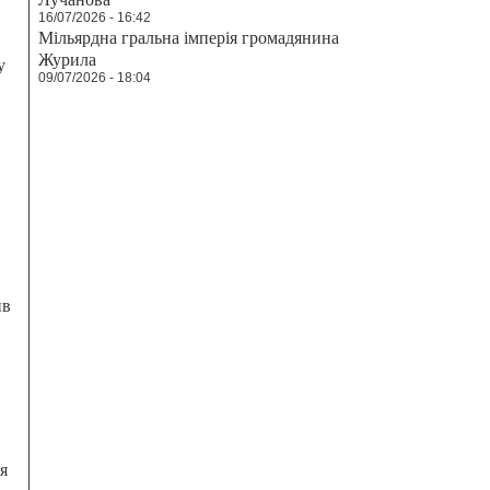
16/07/2026 - 16:42
Мільярдна гральна імперія громадянина
Журила
у
09/07/2026 - 18:04
ив
я