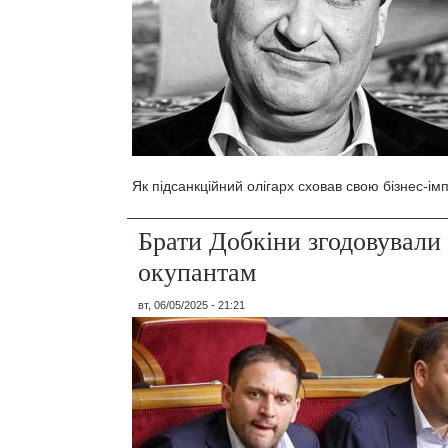
Як підсанкційний олігарх сховав свою бізнес-ім
Брати Добкіни згодовували 
окупантам
вт, 06/05/2025 - 21:21