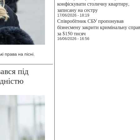
конфіскувати столичну квартиру,
записану на сестру
17/06/2026 - 18:19
Співробітник СБУ пропонував
бізнесмену закрити кримінальну спра
за $150 тисяч
16/06/2026 - 16:56
і права на пісні.
ався під
ідністю