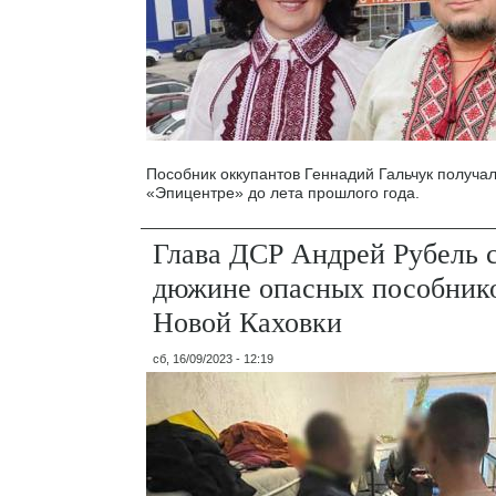
Пособник оккупантов Геннадий Гальчук получал
«Эпицентре» до лета прошлого года.
Глава ДСР Андрей Рубель 
дюжине опасных пособнико
Новой Каховки
сб, 16/09/2023 - 12:19