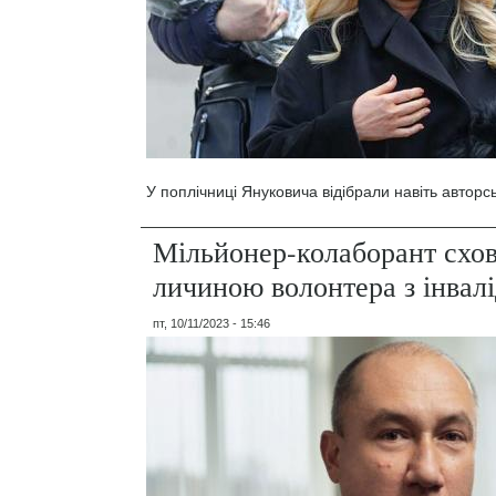
У поплічниці Януковича відібрали навіть авторськ
Мільйонер-колаборант схов
личиною волонтера з інвал
пт, 10/11/2023 - 15:46