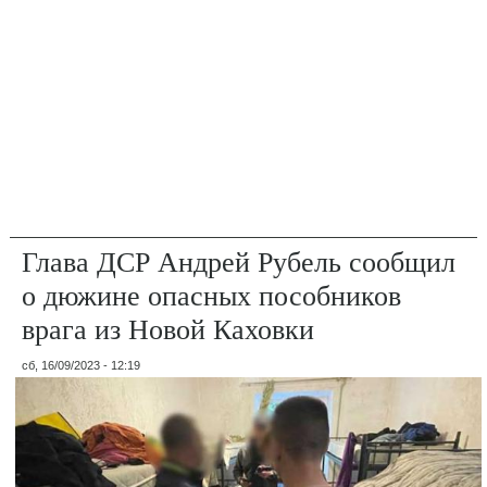
Глава ДСР Андрей Рубель сообщил
о дюжине опасных пособников
врага из Новой Каховки
сб, 16/09/2023 - 12:19