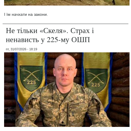
І їм начхати на закони.
Не тільки «Скеля». Страх і
ненависть у 225-му ОШП
пт, 31/07/2026 - 18:19