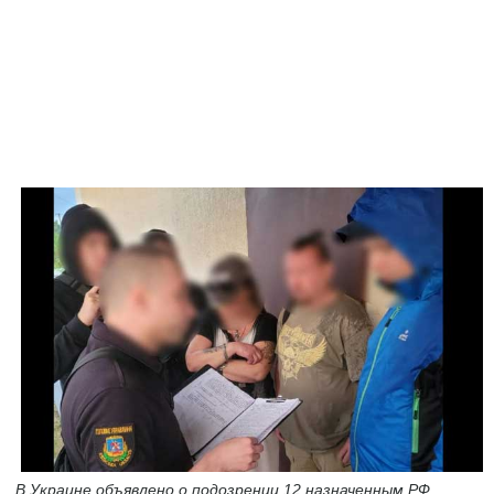
В Украине объявлено о подозрении 12 назначенным РФ