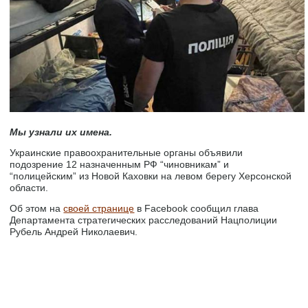
Мы узнали их имена.
Украинские правоохранительные органы объявили
подозрение 12 назначенным РФ “чиновникам” и
“полицейским” из Новой Каховки на левом берегу Херсонской
области.
Об этом на
своей странице
в Facebook сообщил глава
Департамента стратегических расследований Нацполиции
Рубель Андрей Николаевич.