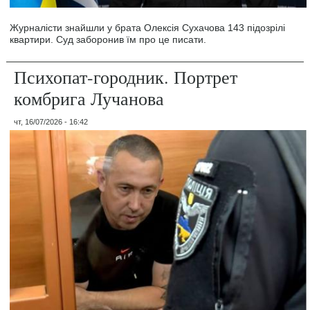
Журналісти знайшли у брата Олексія Сухачова 143 підозрілі
квартири. Суд заборонив їм про це писати.
Психопат-городник. Портрет
комбрига Лучанова
чт, 16/07/2026 - 16:42