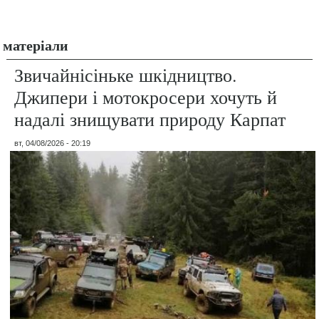
матеріали
Звичайнісіньке шкідництво.
Джипери і мотокросери хочуть й
надалі знищувати природу Карпат
вт, 04/08/2026 - 20:19