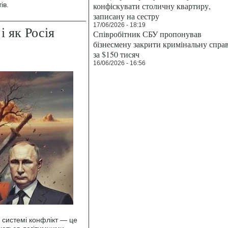
ів.
конфіскувати столичну квартиру,
записану на сестру
17/06/2026 - 18:19
і як Росія
Співробітник СБУ пропонував
бізнесмену закрити кримінальну спра
за $150 тисяч
16/06/2026 - 16:56
 системі конфлікт — це