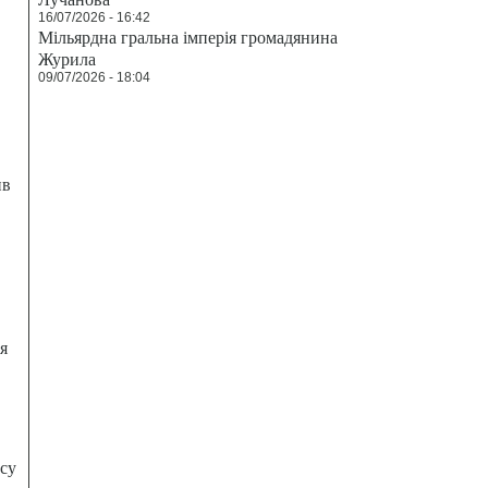
16/07/2026 - 16:42
Мільярдна гральна імперія громадянина
Журила
09/07/2026 - 18:04
ив
я
есу