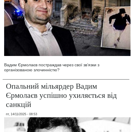
Вадим Єрмолаєв постраждав через свої зв’язки з
організованою злочинністю?
Опальний мільярдер Вадим
Єрмолаєв успішно ухиляється від
санкцій
пт, 14/11/2025 - 08:53