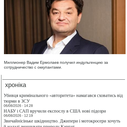
Миллионер Вадим Ермолаев получил индульгенцию за
сотрудничество с оккупантами.
хроніка
Убивця кримінального «авторитета» намагався сховатись від
тюрми в ЗСУ
06/08/2026 - 14:28
НАБУ і САП вручили експослу в США нові підозри
06/08/2026 - 12:19
Звичайнісіньке шкідництво. Джипери і мотокросери хочуть
й надалі знищувати природу Карпат