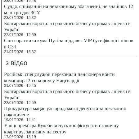
28/07/2026 - 19:48
Суддя, спійманий на незаконному збагаченні, не знайшов 12
млн грн для ЗСУ
23/07/2026 - 15:32
Болгарський воротила грального бізнесу отримав ліцензії в
Україні
22/07/2026 - 12:59
Син соратника кума Путіна піддався VIP-бусифікації і пішов
в СЗЧ
21/07/2026 - 15:32
з відео
Російські спецслужби переконали пенсіонера вбити
командира 2-го корпусу Нацгвардії
31/07/2026 - 19:45
Болгарський воротила грального бізнесу отримав ліцензії в
Україні
22/07/2026 - 12:59
Прокуратура мацає ужгородського депутата за незаконно
накопичене
19/06/2026 - 14:41
У віцепрем’єра Кулеби хочуть конфіскувати столичну
квартиру, записану на сестру
17/06/2026 - 18:19