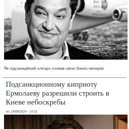
Як підсанкційний олігарх сховав свою бізнес-імперію.
Подсанкционному киприоту
Ермолаеву разрешили строить в
Киеве небоскребы
пн, 19/08/2024 - 14:15