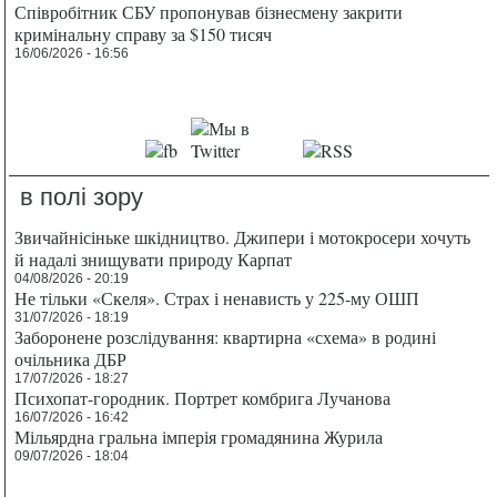
Співробітник СБУ пропонував бізнесмену закрити
кримінальну справу за $150 тисяч
16/06/2026 - 16:56
в полі зору
Звичайнісіньке шкідництво. Джипери і мотокросери хочуть
й надалі знищувати природу Карпат
04/08/2026 - 20:19
Не тільки «Скеля». Страх і ненависть у 225-му ОШП
31/07/2026 - 18:19
Заборонене розслідування: квартирна «схема» в родині
очільника ДБР
17/07/2026 - 18:27
Психопат-городник. Портрет комбрига Лучанова
16/07/2026 - 16:42
Мільярдна гральна імперія громадянина Журила
09/07/2026 - 18:04