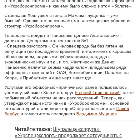
о том, как он тщетно пытался побороть тогдашнюю коррупцию
в «Укроборонпроме» и как ему было сложно в этом «болоте».
Станислав Хош ушел в тень, а Максим Глущенко – уже
бывший. Однако это не означает, что «схемщиков» убрали из
структур «Укроборонпрома».
Теперь речь пойдет о Панасенко Денисе Анатольевиче –
директоре Департамента контрактов №1
«Спецтехноэкспорта». Он человек вроде бы без пятен на
репутации (до последнего времени), интеллигент, с хорошим
образованием, научными публикациями, кандидат
экономических наук и т.д., и т.п. Фактически же Денис
Панасенко является серым кардиналом, владельцем ряда
оффшорных компаний в ОАЭ, Великобритании, Панаме, на
Кипре, в Прибалтике и ещё черт знает где.
Услугами его офшорных «прачечных» ранее пользовались
упомянутый выше Хош и его друг
Евгений Тришновский
, также
побывавший объектом наших расследований. Теперь, как
утверждают наши источники в «Укроборонпроме», основной
его клиентурой стали директор «Спецтехноэкспорта»
Павел
Барбул
и заместитель последнего
Владимир Муцинов
.
Читайте также:
Щупальца «спрута».
«Укрспецэкспорт» продолжает сотрудничать с