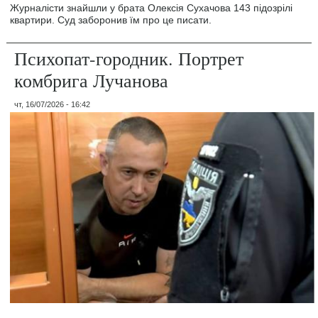
Журналісти знайшли у брата Олексія Сухачова 143 підозрілі
квартири. Суд заборонив їм про це писати.
Психопат-городник. Портрет
комбрига Лучанова
чт, 16/07/2026 - 16:42