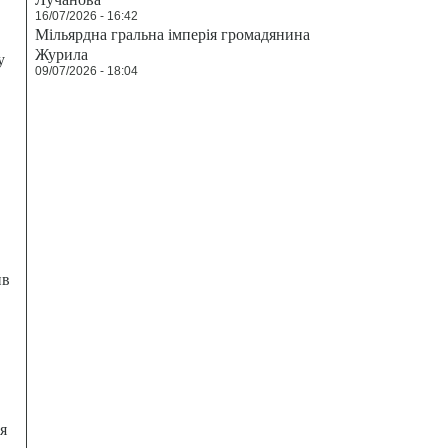
16/07/2026 - 16:42
Мільярдна гральна імперія громадянина
Журила
у
09/07/2026 - 18:04
ив
я