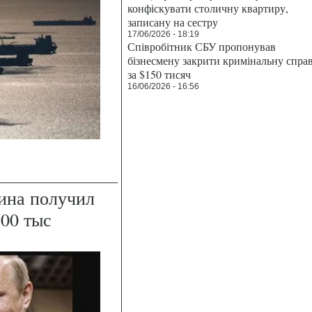
конфіскувати столичну квартиру,
записану на сестру
17/06/2026 - 18:19
Співробітник СБУ пропонував
бізнесмену закрити кримінальну спра
за $150 тисяч
16/06/2026 - 16:56
ина получил
600 тыс