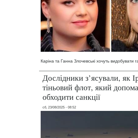
Каріна та Ганна Злочевські хочуть видобувати г
Дослідники з’ясували, як І
тіньовий флот, який допома
обходити санкції
сб, 23/08/2025 - 08:52