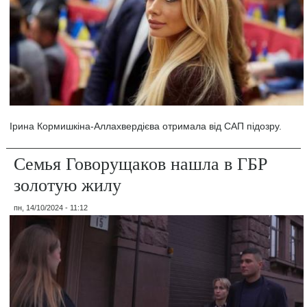
Ірина Кормишкіна-Аллахвердієва отримала від САП підозру.
Семья Говорущаков нашла в ГБР
золотую жилу
пн, 14/10/2024 - 11:12