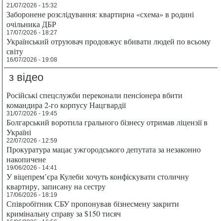
21/07/2026 - 15:32
Заборонене розслідування: квартирна «схема» в родині
очільника ДБР
17/07/2026 - 18:27
Український отруювач продовжує вбивати людей по всьому
світу
16/07/2026 - 19:08
з відео
Російські спецслужби переконали пенсіонера вбити
командира 2-го корпусу Нацгвардії
31/07/2026 - 19:45
Болгарський воротила грального бізнесу отримав ліцензії в
Україні
22/07/2026 - 12:59
Прокуратура мацає ужгородського депутата за незаконно
накопичене
19/06/2026 - 14:41
У віцепрем’єра Кулеби хочуть конфіскувати столичну
квартиру, записану на сестру
17/06/2026 - 18:19
Співробітник СБУ пропонував бізнесмену закрити
кримінальну справу за $150 тисяч