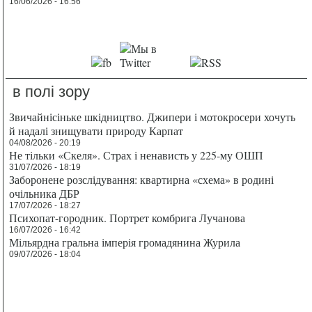
16/06/2026 - 16:56
в полі зору
Звичайнісіньке шкідництво. Джипери і мотокросери хочуть
й надалі знищувати природу Карпат
04/08/2026 - 20:19
Не тільки «Скеля». Страх і ненависть у 225-му ОШП
31/07/2026 - 18:19
Заборонене розслідування: квартирна «схема» в родині
очільника ДБР
17/07/2026 - 18:27
Психопат-городник. Портрет комбрига Лучанова
16/07/2026 - 16:42
Мільярдна гральна імперія громадянина Журила
09/07/2026 - 18:04