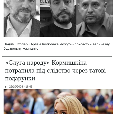
Вадим Столар і Артем Колюбаєв можуть «покласти» величезну
будівельну компанію.
«Слуга народу» Кормишкіна
потрапила під слідство через татові
подарунки
вт, 22/10/2024 - 18:43