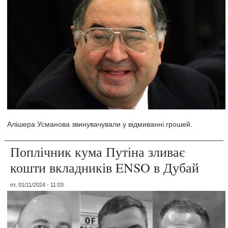
Алішера Усманова звинувачували у відмиванні грошей.
Поплічник кума Путіна зливає
кошти вкладників ENSO в Дубай
пт, 01/11/2024 - 11:03