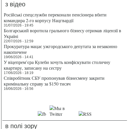
з відео
Російські спецслужби переконали пенсіонера вбити
командира 2-го корпусу Нацгвардії
31/07/2026 - 19:45
Болгарський воротила грального бізнесу отримав ліцензії в
Україні
22/07/2026 - 12:59
Прокуратура мацає ужгородського депутата за незаконно
накопичене
19/06/2026 - 14:41
У віцепрем’єра Кулеби хочуть конфіскувати столичну
квартиру, записану на сестру
17/06/2026 - 18:19
Співробітник СБУ пропонував бізнесмену закрити
кримінальну справу за $150 тисяч
16/06/2026 - 16:56
в полі зору