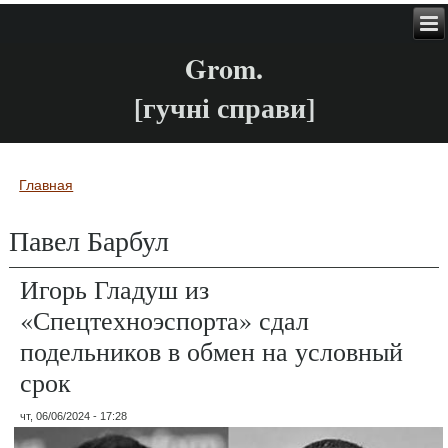
Grom.
[гучні справи]
Главная
Вы здесь
Павел Барбул
Игорь Гладуш из
«Спецтехноэспорта» сдал
подельников в обмен на условный
срок
чт, 06/06/2024 - 17:28