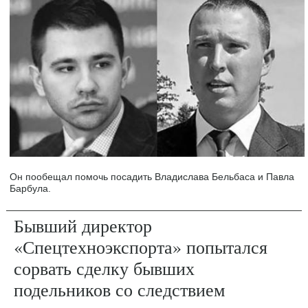
Он пообещал помочь посадить Владислава Бельбаса и Павла
Барбула.
Бывший директор
«Спецтехноэкспорта» попытался
сорвать сделку бывших
подельников со следствием