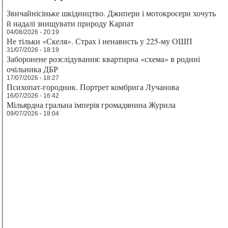
Звичайнісіньке шкідництво. Джипери і мотокросери хочуть
й надалі знищувати природу Карпат
04/08/2026 - 20:19
Не тільки «Скеля». Страх і ненависть у 225-му ОШП
31/07/2026 - 18:19
Заборонене розслідування: квартирна «схема» в родині
очільника ДБР
17/07/2026 - 18:27
Психопат-городник. Портрет комбрига Лучанова
16/07/2026 - 16:42
Мільярдна гральна імперія громадянина Журила
09/07/2026 - 18:04