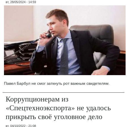
вт, 28/05/2024 - 14:59
Павел Барбул не смог заткнуть рот важным свидетелям.
Коррупционерам из
«Спецтехноэкспорта» не удалось
прикрыть своё уголовное дело
вт, 04/10/2022 - 21:08