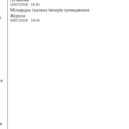
16/07/2026 - 16:42
Мільярдна гральна імперія громадянина
Журила
у
09/07/2026 - 18:04
ив
я