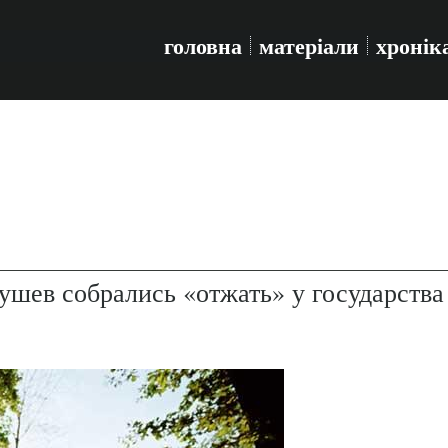
головна
матеріали
хронік
ев собрались «отжать» у государства