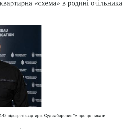
квартирна «схема» в родині очільника
43 підозрілі квартири. Суд заборонив їм про це писати.