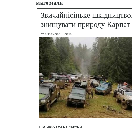
матеріали
Звичайнісіньке шкідництво
знищувати природу Карпат
вт, 04/08/2026 - 20:19
І їм начхати на закони.