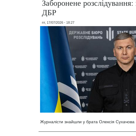
Заборонене розслідування: 
ДБР
пт, 17/07/2026 - 18:27
Журналісти знайшли у брата Олексія Сухачова 1