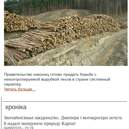
Правительство наконец готово придать борьбе с
неконтролируемой вырубкой лесов в стране системный
характер.
Читать больше...
хроніка
Звичайнісіньке шкідництво. Джипери і мотокросери хочуть
й надалі знищувати природу Карпат
04/08/2026 - 20:19