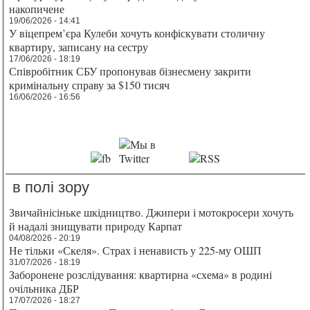
накопичене
19/06/2026 - 14:41
У віцепрем’єра Кулеби хочуть конфіскувати столичну
квартиру, записану на сестру
17/06/2026 - 18:19
Співробітник СБУ пропонував бізнесмену закрити
кримінальну справу за $150 тисяч
16/06/2026 - 16:56
в полі зору
Звичайнісіньке шкідництво. Джипери і мотокросери хочуть
й надалі знищувати природу Карпат
04/08/2026 - 20:19
Не тільки «Скеля». Страх і ненависть у 225-му ОШП
31/07/2026 - 18:19
Заборонене розслідування: квартирна «схема» в родині
очільника ДБР
17/07/2026 - 18:27