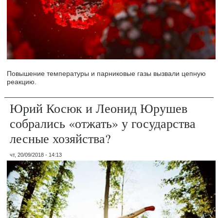
Повышение температуры и парниковые газы вызвали цепную
реакцию.
Юрий Косюк и Леонид Юрушев
собрались «отжать» у государства
лесные хозяйства?
чт, 20/09/2018 - 14:13