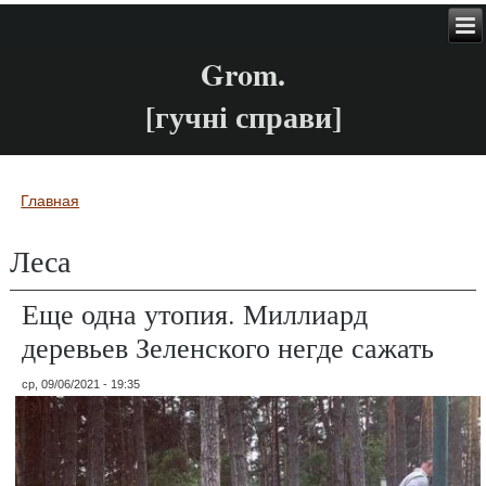
Grom.
[гучні справи]
Главная
Вы здесь
Леса
Еще одна утопия. Миллиард
деревьев Зеленского негде сажать
ср, 09/06/2021 - 19:35