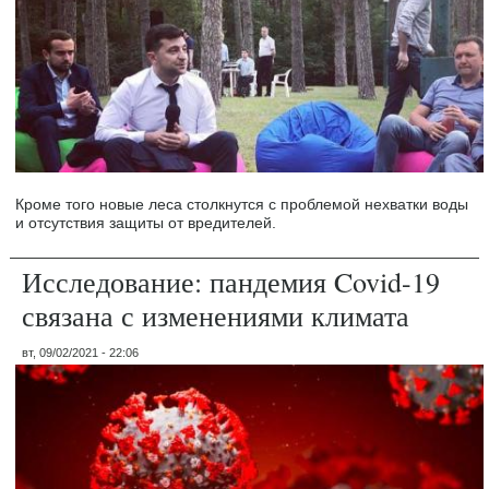
Кроме того новые леса столкнутся с проблемой нехватки воды
и отсутствия защиты от вредителей.
Исследование: пандемия Covid-19
связана с изменениями климата
вт, 09/02/2021 - 22:06