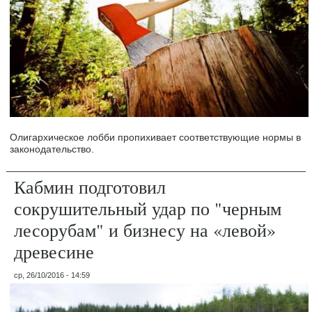
Олигархическое лобби пропихивает соответствующие нормы в
законодательство.
Кабмин подготовил
сокрушительный удар по "черным
лесорубам" и бизнесу на «левой»
древесине
ср, 26/10/2016 - 14:59