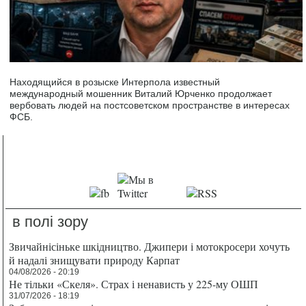
Находящийся в розыске Интерпола известный
международный мошенник Виталий Юрченко продолжает
вербовать людей на постсоветском пространстве в интересах
ФСБ.
в полі зору
Звичайнісіньке шкідництво. Джипери і мотокросери хочуть
й надалі знищувати природу Карпат
04/08/2026 - 20:19
Не тільки «Скеля». Страх і ненависть у 225-му ОШП
31/07/2026 - 18:19