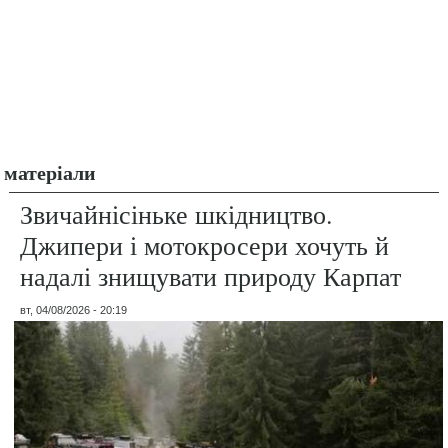
матеріали
Звичайнісіньке шкідництво.
Джипери і мотокросери хочуть й
надалі знищувати природу Карпат
вт, 04/08/2026 - 20:19