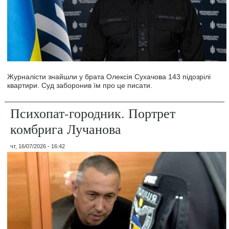
Журналісти знайшли у брата Олексія Сухачова 143 підозрілі
квартири. Суд заборонив їм про це писати.
Психопат-городник. Портрет
комбрига Лучанова
чт, 16/07/2026 - 16:42