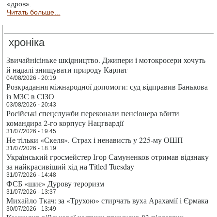
«дров».
Читать больше...
хроніка
Звичайнісіньке шкідництво. Джипери і мотокросери хочуть
й надалі знищувати природу Карпат
04/08/2026 - 20:19
Розкрадання міжнародної допомоги: суд відправив Банькова
із МЗС в СІЗО
03/08/2026 - 20:43
Російські спецслужби переконали пенсіонера вбити
командира 2-го корпусу Нацгвардії
31/07/2026 - 19:45
Не тільки «Скеля». Страх і ненависть у 225-му ОШП
31/07/2026 - 18:19
Український гросмейстер Ігор Самуненков отримав відзнаку
за найкрасивіший хід на Titled Tuesday
31/07/2026 - 14:48
ФСБ «шиє» Дурову тероризм
31/07/2026 - 13:37
Михайло Ткач: за «Трухою» стирчать вуха Арахамії і Єрмака
30/07/2026 - 13:49