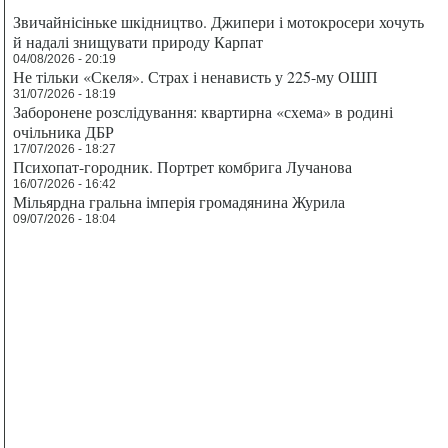
Звичайнісіньке шкідництво. Джипери і мотокросери хочуть
й надалі знищувати природу Карпат
04/08/2026 - 20:19
Не тільки «Скеля». Страх і ненависть у 225-му ОШП
31/07/2026 - 18:19
Заборонене розслідування: квартирна «схема» в родині
очільника ДБР
17/07/2026 - 18:27
Психопат-городник. Портрет комбрига Лучанова
16/07/2026 - 16:42
Мільярдна гральна імперія громадянина Журила
09/07/2026 - 18:04