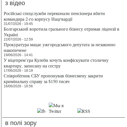
з відео
Російські спецслужби переконали пенсіонера вбити
командира 2-го корпусу Нацгвардії
31/07/2026 - 19:45
Болгарський воротила грального бізнесу отримав ліцензії в
Україні
22/07/2026 - 12:59
Прокуратура мацає ужгородського депутата за незаконно
накопичене
19/06/2026 - 14:41
У віцепрем’єра Кулеби хочуть конфіскувати столичну
квартиру, записану на сестру
17/06/2026 - 18:19
Співробітник СБУ пропонував бізнесмену закрити
кримінальну справу за $150 тисяч
16/06/2026 - 16:56
в полі зору