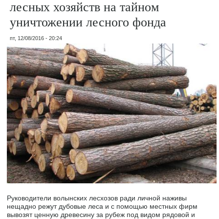
лесных хозяйств на тайном
уничтожении лесного фонда
пт, 12/08/2016 - 20:24
Руководители волынских лесхозов ради личной наживы
нещадно режут дубовые леса и с помощью местных фирм
вывозят ценную древесину за рубеж под видом рядовой и