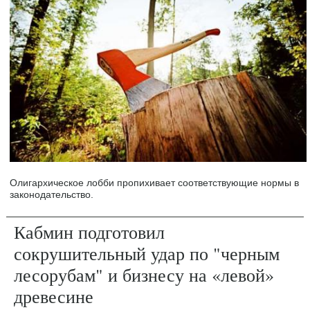
Олигархическое лобби пропихивает соответствующие нормы в
законодательство.
Кабмин подготовил
сокрушительный удар по "черным
лесорубам" и бизнесу на «левой»
древесине