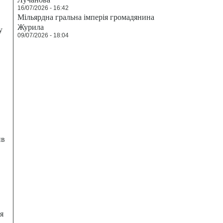
16/07/2026 - 16:42
Мільярдна гральна імперія громадянина
Журила
у
09/07/2026 - 18:04
ив
я