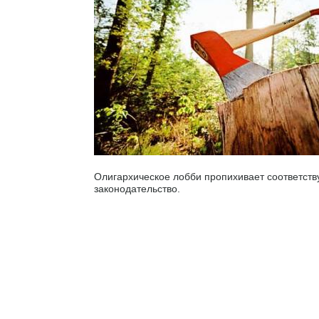
Олигархическое лобби пропихивает соответст
законодательство.