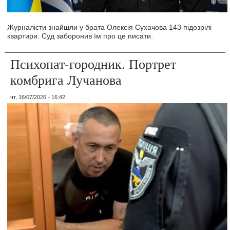
Журналісти знайшли у брата Олексія Сухачова 143 підозрілі
квартири. Суд заборонив їм про це писати.
Психопат-городник. Портрет
комбрига Лучанова
чт, 16/07/2026 - 16:42