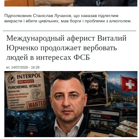
Підполковник Станіслав Лучанов, що наказав підлеглим
викрасти і вбити цивільних, мав борги і проблеми з алкоголем.
Международный аферист Виталий
Юрченко продолжает вербовать
людей в интересах ФСБ
вт, 14/07/2026 - 16:28