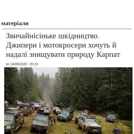
матеріали
Звичайнісіньке шкідництво.
Джипери і мотокросери хочуть й
надалі знищувати природу Карпат
вт, 04/08/2026 - 20:19