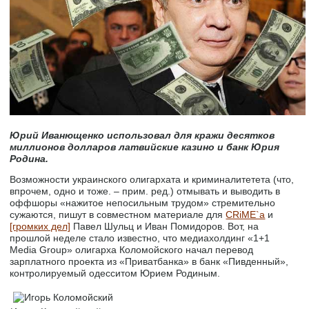
Юрий Иванющенко использовал для кражи десятков
миллионов долларов латвийские казино и банк Юрия
Родина.
Возможности украинского олигархата и криминалитетета (что,
впрочем, одно и тоже. – прим. ред.) отмывать и выводить в
оффшоры «нажитое непосильным трудом» стремительно
сужаются, пишут в совместном материале для
CRiME`а
и
[громких дел]
Павел Шульц и Иван Помидоров. Вот, на
прошлой неделе стало известно, что медиахолдинг «1+1
Media Group» олигарха Коломойского начал перевод
зарплатного проекта из «Приватбанка» в банк «Пивденный»,
контролируемый одесситом Юрием Родиным.