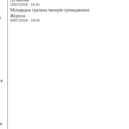
16/07/2026 - 16:42
Мільярдна гральна імперія громадянина
Журила
у
09/07/2026 - 18:04
ив
я