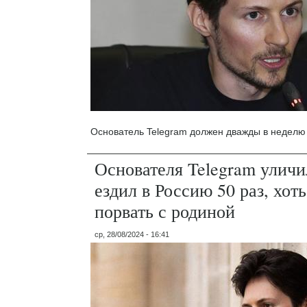
Основатель Telegram должен дважды в неделю 
Основателя Telegram уличи
ездил в Россию 50 раз, хот
порвать с родиной
ср, 28/08/2024 - 16:41