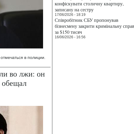
конфіскувати столичну квартиру,
записану на сестру
17/06/2026 - 18:19
Співробітник СБУ пропонував
бізнесмену закрити кримінальну спра
за $150 тисяч
16/06/2026 - 16:56
отмечаться в полиции.
ли во лжи: он
ь обещал