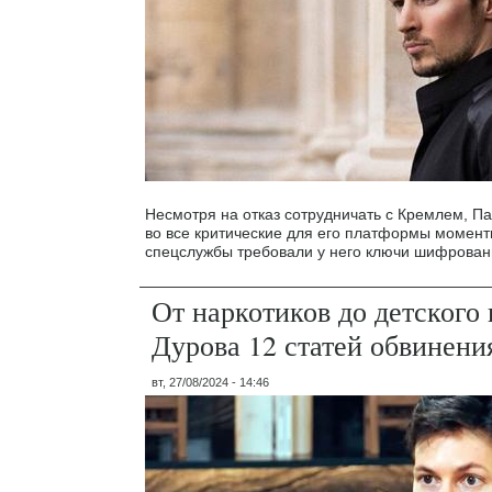
Несмотря на отказ сотрудничать с Кремлем, Па
во все критические для его платформы момент
спецслужбы требовали у него ключи шифрован
От наркотиков до детского 
Дурова 12 статей обвинени
вт, 27/08/2024 - 14:46