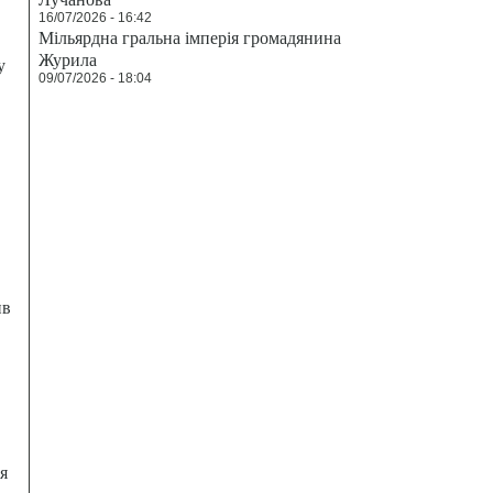
16/07/2026 - 16:42
Мільярдна гральна імперія громадянина
Журила
у
09/07/2026 - 18:04
ив
я