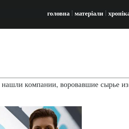
головна
матеріали
хронік
 нашли компании, воровавшие сырье из