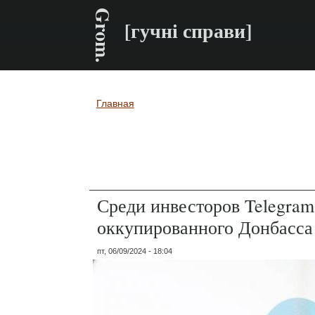
Grom.
[гучні справи]
Главная
Вы здесь
Среди инвесторов Telegram
оккупированного Донбасса
пт, 06/09/2024 - 18:04