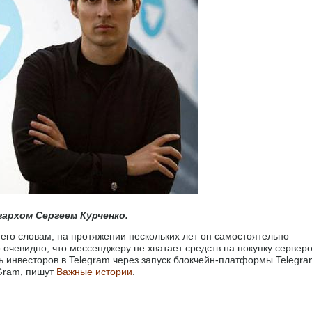
гархом Сергеем Курченко.
 его словам, на протяжении нескольких лет он самостоятельно
 очевидно, что мессенджеру не хватает средств на покупку сервер
ь инвесторов в Telegram через запуск блокчейн-платформы Telegra
Gram, пишут
Важные истории
.