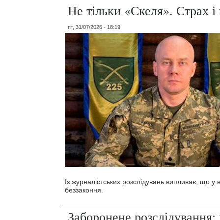
Не тільки «Скеля». Страх 
пт, 31/07/2026 - 18:19
Із журналістських розслідувань випливає, що у
беззаконня.
Заборонене розслідування: 