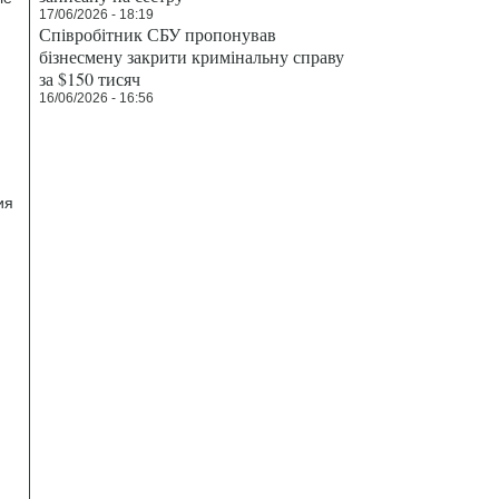
17/06/2026 - 18:19
Співробітник СБУ пропонував
бізнесмену закрити кримінальну справу
за $150 тисяч
16/06/2026 - 16:56
ия