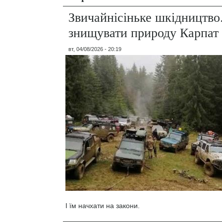
Звичайнісіньке шкідництво
знищувати природу Карпат
вт, 04/08/2026 - 20:19
І їм начхати на закони.