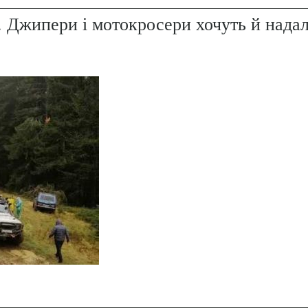
. Джипери і мотокросери хочуть й надал