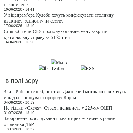
накопичене
19/06/2026 - 14:41
У віцепрем’єра Кулеби хочуть конфіскувати столичну
квартиру, записану на сестру
17/06/2026 - 18:19
Співробітник СБУ пропонував бізнесмену закрити
кримінальну справу за $150 тисяч
16/06/2026 - 16:56
в полі зору
Звичайнісіньке шкідництво. Джипери і мотокросери хочуть
й надалі знищувати природу Карпат
04/08/2026 - 20:19
Не тільки «Скеля». Страх і ненависть у 225-му ОШП
31/07/2026 - 18:19
Заборонене розслідування: квартирна «схема» в родині
очільника ДБР
17/07/2026 - 18:27