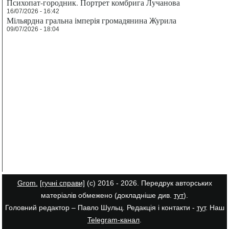
Психопат-городник. Портрет комбрига Лучанова
16/07/2026 - 16:42
Мільярдна гральна імперія громадянина Журила
09/07/2026 - 18:04
Grom.
[гучні справи]
(с) 2016 - 2026. Передрук авторських
матеріалів обмежено (докладніше див.
тут
).
Головний редактор – Павло Шульц. Редакція і контакти -
тут
. Наш
Telegram-канал
.