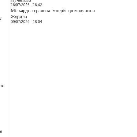
16/07/2026 - 16:42
Мільярдна гральна імперія громадянина
Журила
у
09/07/2026 - 18:04
ив
я