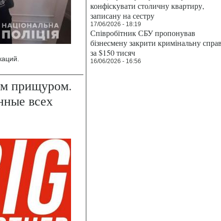
конфіскувати столичну квартиру,
записану на сестру
17/06/2026 - 18:19
Співробітник СБУ пропонував
бізнесмену закрити кримінальну спра
за $150 тисяч
каций.
16/06/2026 - 16:56
им прищуром.
нные всех