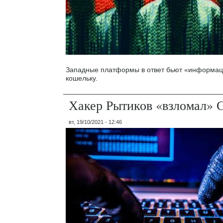
Западные платформы в ответ бьют «информац
кошельку.
Хакер Рытиков «взломал» С
вт, 19/10/2021 - 12:46