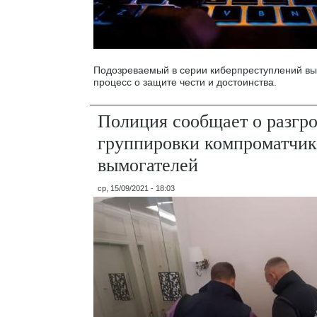
Подозреваемый в серии киберпреступлений вы
процесс о защите чести и достоинства.
Полиция сообщает о разгр
группировки компроматчик
вымогателей
ср, 15/09/2021 - 18:03