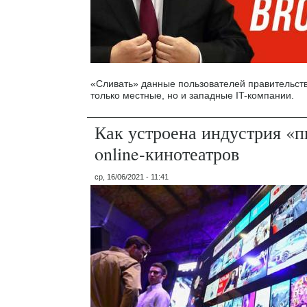
«Сливать» данные пользователей правительст
только местные, но и западные IT-компании.
Как устроена индустрия «п
online-кинотеатров
ср, 16/06/2021 - 11:41