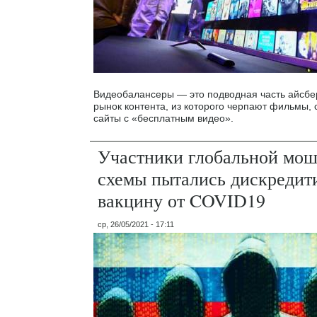
Видеобалансеры — это подводная часть айсбе
рынок контента, из которого черпают фильмы,
сайты с «бесплатным видео».
Участники глобальной мо
схемы пытались дискредит
вакцину от COVID19
ср, 26/05/2021 - 17:11