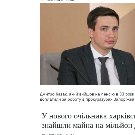
Дмитро Казак, який вийшов на пенсію в 33 роки
доплатили за роботу в прокуратурах Запоріжжя
У нового очільника харків
знайшли майна на мільйон 
пт, 24/04/2026 - 15:37