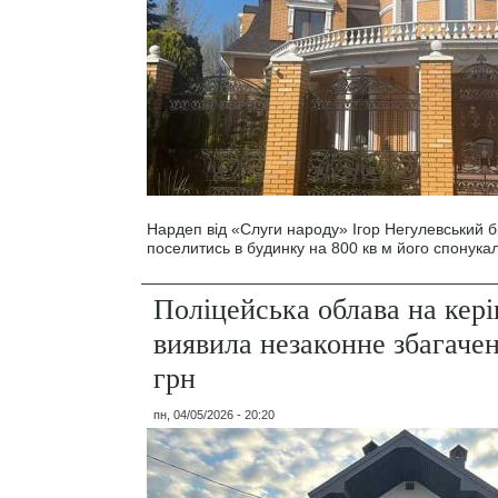
Нардеп від «Слуги народу» Ігор Негулевський б
поселитись в будинку на 800 кв м його спонукал
Поліцейська облава на кер
виявила незаконне збагаче
грн
пн, 04/05/2026 - 20:20