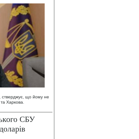
, стверджує, що йому не
 та Харкова.
ського СБУ
доларів