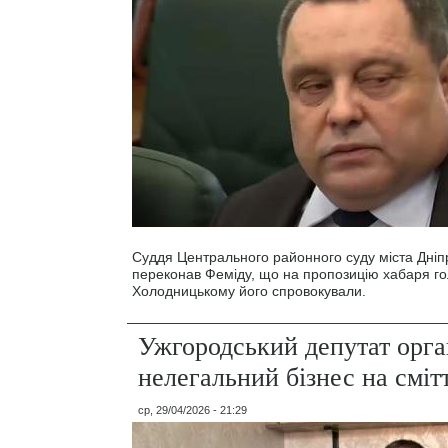
Cуддя Центрального районного суду міста Дніп
переконав Феміду, що на пропозицію хабаря г
Холодницькому його спровокували.
Ужгородський депутат орга
нелегальний бізнес на сміт
ср, 29/04/2026 - 21:29