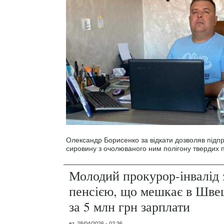
Олександр Борисенко за відкати дозволяв під
сировину з очолюваного ним полігону твердих п
Молодий прокурор-інвалід 
пенсією, що мешкає в Швец
за 5 млн грн зарплати
вт, 28/04/2026 - 02:36