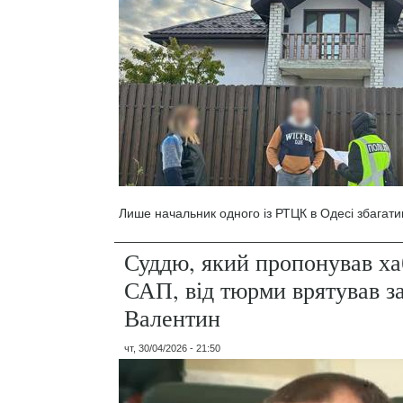
Лише начальник одного із РТЦК в Одесі збагати
Суддю, який пропонував ха
САП, від тюрми врятував з
Валентин
чт, 30/04/2026 - 21:50