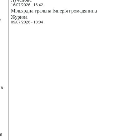
16/07/2026 - 16:42
Мільярдна гральна імперія громадянина
Журила
у
09/07/2026 - 18:04
ив
я