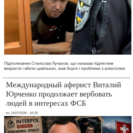
Підполковник Станіслав Лучанов, що наказав підлеглим
викрасти і вбити цивільних, мав борги і проблеми з алкоголем.
Международный аферист Виталий
Юрченко продолжает вербовать
людей в интересах ФСБ
вт, 14/07/2026 - 16:28