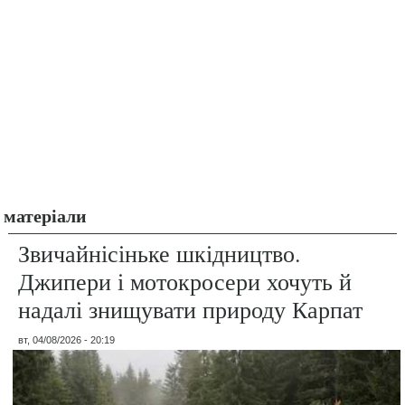
матеріали
Звичайнісіньке шкідництво.
Джипери і мотокросери хочуть й
надалі знищувати природу Карпат
вт, 04/08/2026 - 20:19