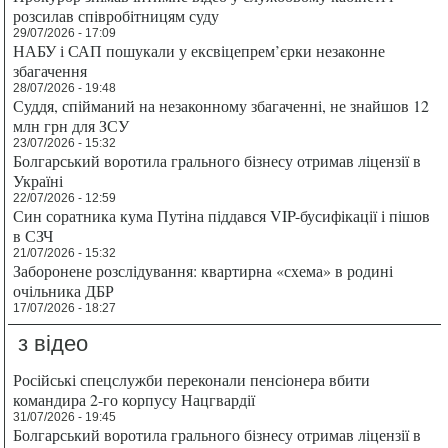
розсилав співробітницям суду
29/07/2026 - 17:09
НАБУ і САП пошукали у ексвіцепрем’єрки незаконне
збагачення
28/07/2026 - 19:48
Суддя, спійманий на незаконному збагаченні, не знайшов 12
млн грн для ЗСУ
23/07/2026 - 15:32
Болгарський воротила грального бізнесу отримав ліцензії в
Україні
22/07/2026 - 12:59
Син соратника кума Путіна піддався VIP-бусифікації і пішов
в СЗЧ
21/07/2026 - 15:32
Заборонене розслідування: квартирна «схема» в родині
очільника ДБР
17/07/2026 - 18:27
з відео
Російські спецслужби переконали пенсіонера вбити
командира 2-го корпусу Нацгвардії
31/07/2026 - 19:45
Болгарський воротила грального бізнесу отримав ліцензії в