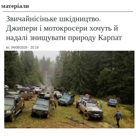
матеріали
Звичайнісіньке шкідництво.
Джипери і мотокросери хочуть й
надалі знищувати природу Карпат
вт, 04/08/2026 - 20:19