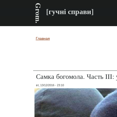
Grom.
[гучні справи]
Главная
Вы здесь
Самка богомола. Часть III:
вт, 13/12/2016 - 23:10