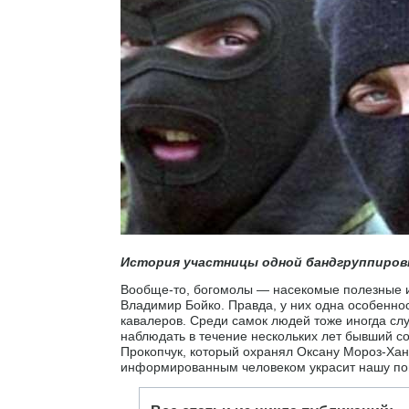
История участницы одной бандгруппиров
Вообще-то, богомолы — насекомые полезные 
Владимир Бойко. Правда, у них одна особенно
кавалеров. Среди самок людей тоже иногда с
наблюдать в течение нескольких лет бывший 
Прокопчук, который охранял Оксану Мороз-Хан
информированным человеком украсит нашу пов