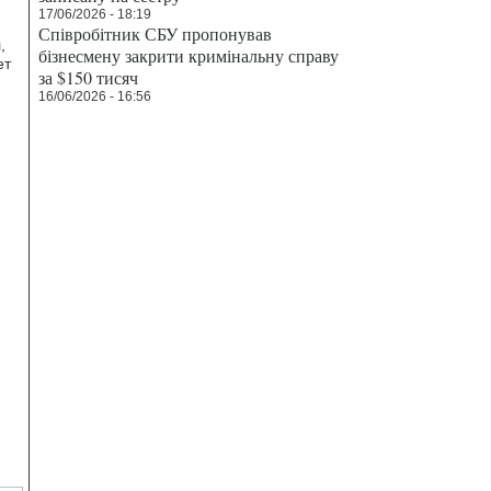
17/06/2026 - 18:19
Співробітник СБУ пропонував
,
бізнесмену закрити кримінальну справу
ет
за $150 тисяч
16/06/2026 - 16:56