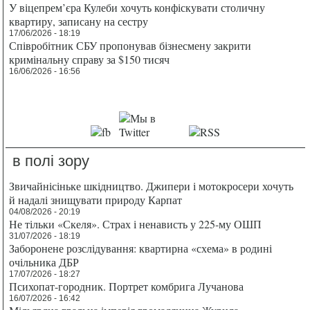
У віцепрем’єра Кулеби хочуть конфіскувати столичну
квартиру, записану на сестру
17/06/2026 - 18:19
Співробітник СБУ пропонував бізнесмену закрити
кримінальну справу за $150 тисяч
16/06/2026 - 16:56
в полі зору
Звичайнісіньке шкідництво. Джипери і мотокросери хочуть
й надалі знищувати природу Карпат
04/08/2026 - 20:19
Не тільки «Скеля». Страх і ненависть у 225-му ОШП
31/07/2026 - 18:19
Заборонене розслідування: квартирна «схема» в родині
очільника ДБР
17/07/2026 - 18:27
Психопат-городник. Портрет комбрига Лучанова
16/07/2026 - 16:42