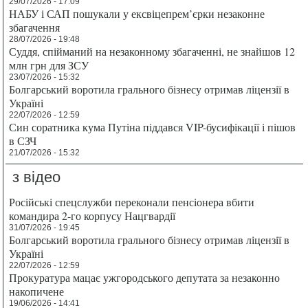
29/07/2026 - 17:09
НАБУ і САП пошукали у ексвіцепрем’єрки незаконне
збагачення
28/07/2026 - 19:48
Суддя, спійманий на незаконному збагаченні, не знайшов 12
млн грн для ЗСУ
23/07/2026 - 15:32
Болгарський воротила грального бізнесу отримав ліцензії в
Україні
22/07/2026 - 12:59
Син соратника кума Путіна піддався VIP-бусифікації і пішов
в СЗЧ
21/07/2026 - 15:32
з відео
Російські спецслужби переконали пенсіонера вбити
командира 2-го корпусу Нацгвардії
31/07/2026 - 19:45
Болгарський воротила грального бізнесу отримав ліцензії в
Україні
22/07/2026 - 12:59
Прокуратура мацає ужгородського депутата за незаконно
накопичене
19/06/2026 - 14:41