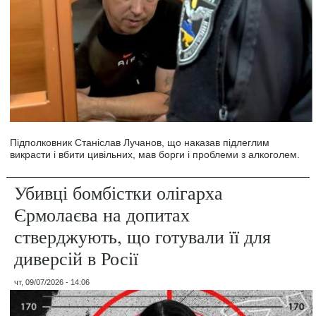
Підполковник Станіслав Лучанов, що наказав підлеглим
викрасти і вбити цивільних, мав борги і проблеми з алкоголем.
Убивці бомбістки олігарха
Єрмолаєва на допитах
стверджують, що готували її для
диверсій в Росії
чт, 09/07/2026 - 14:06