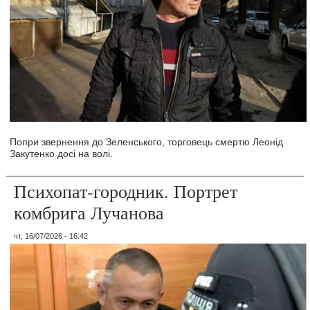
Попри звернення до Зеленського, торговець смертю Леонід
Закутенко досі на волі.
Психопат-городник. Портрет
комбрига Лучанова
чт, 16/07/2026 - 16:42