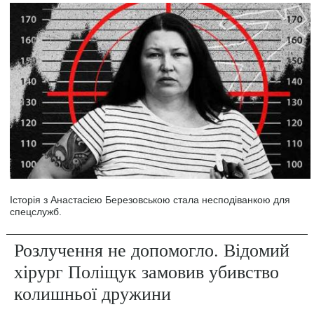
Історія з Анастасією Березовською стала несподіванкою для
спецслужб.
Розлучення не допомогло. Відомий
хірург Поліщук замовив убивство
колишньої дружини