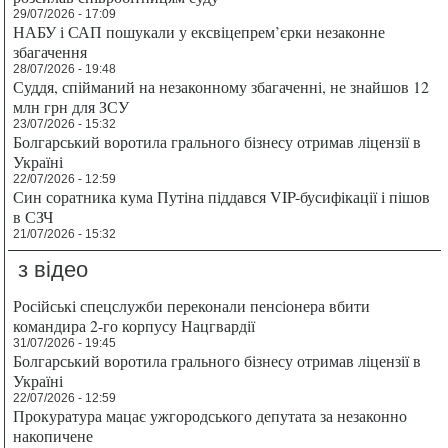
29/07/2026 - 17:09
НАБУ і САП пошукали у ексвіцепрем’єрки незаконне
збагачення
28/07/2026 - 19:48
Суддя, спійманий на незаконному збагаченні, не знайшов 12
млн грн для ЗСУ
23/07/2026 - 15:32
Болгарський воротила грального бізнесу отримав ліцензії в
Україні
22/07/2026 - 12:59
Син соратника кума Путіна піддався VIP-бусифікації і пішов
в СЗЧ
21/07/2026 - 15:32
з відео
Російські спецслужби переконали пенсіонера вбити
командира 2-го корпусу Нацгвардії
31/07/2026 - 19:45
Болгарський воротила грального бізнесу отримав ліцензії в
Україні
22/07/2026 - 12:59
Прокуратура мацає ужгородського депутата за незаконно
накопичене