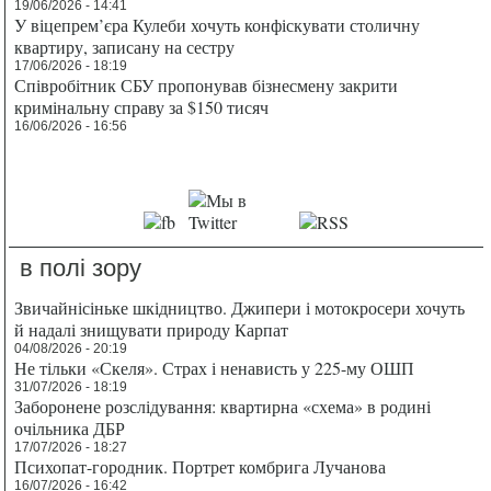
19/06/2026 - 14:41
У віцепрем’єра Кулеби хочуть конфіскувати столичну
квартиру, записану на сестру
17/06/2026 - 18:19
Співробітник СБУ пропонував бізнесмену закрити
кримінальну справу за $150 тисяч
16/06/2026 - 16:56
в полі зору
Звичайнісіньке шкідництво. Джипери і мотокросери хочуть
й надалі знищувати природу Карпат
04/08/2026 - 20:19
Не тільки «Скеля». Страх і ненависть у 225-му ОШП
31/07/2026 - 18:19
Заборонене розслідування: квартирна «схема» в родині
очільника ДБР
17/07/2026 - 18:27
Психопат-городник. Портрет комбрига Лучанова
16/07/2026 - 16:42