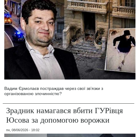
Вадим Єрмолаєв постраждав через свої зв’язки з
організованою злочинністю?
Зрадник намагався вбити ГУРівця
Юсова за допомогою ворожки
пн, 08/06/2026 - 18:02