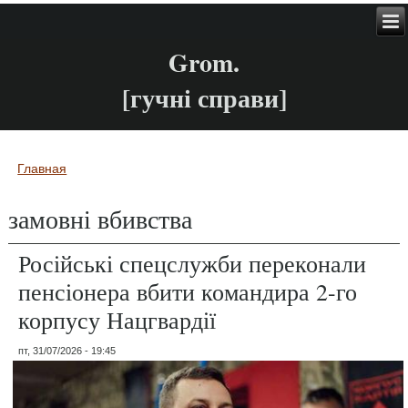
Grom.
[гучні справи]
Главная
Вы здесь
замовні вбивства
Російські спецслужби переконали
пенсіонера вбити командира 2-го
корпусу Нацгвардії
пт, 31/07/2026 - 19:45