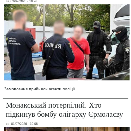
пт, 03/07/2026 - 18:26
Замовлення прийняли агенти поліції.
Монакський потерпілий. Хто
підкинув бомбу олігарху Єрмолаєву
ср, 01/07/2026 - 19:08