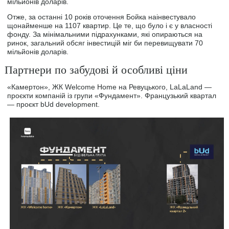
мільйонів доларів.
Отже, за останні 10 років оточення Бойка наінвестувало
щонайменше на 1107 квартир. Це те, що було і є у власності
фонду. За мінімальними підрахунками, які опираються на
ринок, загальний обсяг інвестицій міг би перевищувати 70
мільйонів доларів.
Партнери по забудові й особливі ціни
«Камертон», ЖК Welcome Home на Ревуцького, LaLaLand —
проєкти компаній із групи «Фундамент». Французький квартал
— проєкт bUd development.