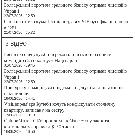
Болгарський воротила грального бізнесу отримав ліцензії в
Україні
22/07/2026 - 12:59
Син соратника кума Путіна піддався VIP-бусифікації і пішов
в СЗЧ
21/07/2026 - 15:32
з відео
Російські спецслужби переконали пенсіонера вбити
командира 2-го корпусу Нацгвардії
31/07/2026 - 19:45
Болгарський воротила грального бізнесу отримав ліцензії в
Україні
22/07/2026 - 12:59
Прокуратура мацає ужгородського депутата за незаконно
накопичене
19/06/2026 - 14:41
У віцепрем’єра Кулеби хочуть конфіскувати столичну
квартиру, записану на сестру
17/06/2026 - 18:19
Співробітник СБУ пропонував бізнесмену закрити
кримінальну справу за $150 тисяч
16/06/2026 - 16:56