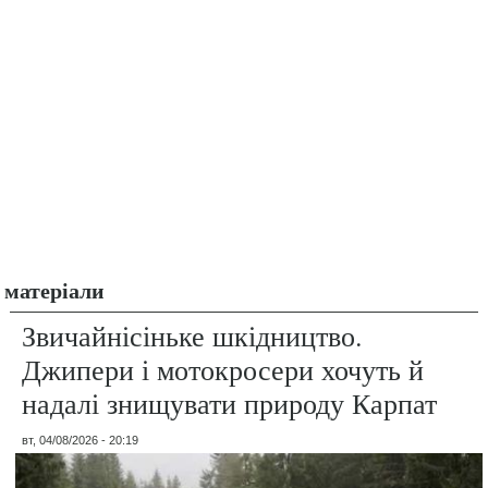
матеріали
Звичайнісіньке шкідництво.
Джипери і мотокросери хочуть й
надалі знищувати природу Карпат
вт, 04/08/2026 - 20:19