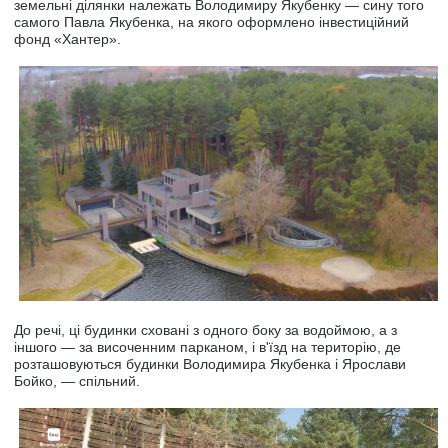
земельні ділянки належать Володимиру Якубенку — сину того
самого Павла Якубенка, на якого оформлено інвестиційний
фонд «Хантер».
До речі, ці будинки сховані з одного боку за водоймою, а з
іншого — за височенним парканом, і в'їзд на територію, де
розташовуються будинки Володимира Якубенка і Ярослави
Бойко, — спільний.