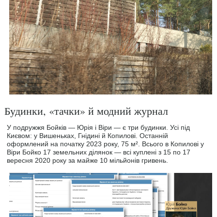
Будинки, «тачки» й модний журнал
У подружжя Бойків — Юрія і Віри — є три будинки. Усі під
Києвом: у Вишеньках, Гнідині й Копилові. Останній
оформлений на початку 2023 року, 75 м². Всього в Копилові у
Віри Бойко 17 земельних ділянок — всі куплені з 15 по 17
вересня 2020 року за майже 10 мільйонів гривень.