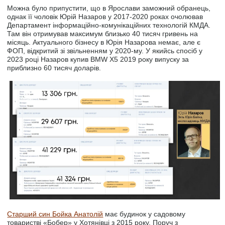
Можна було припустити, що в Ярослави заможний обранець,
однак її чоловік Юрій Назаров у 2017-2020 роках очолював
Департамент інформаційно-комунікаційних технологій КМДА.
Там він отримував максимум близько 40 тисяч гривень на
місяць. Актуального бізнесу в Юрія Назарова немає, але є
ФОП, відкритий зі звільненням у 2020-му. У якийсь спосіб у
2023 році Назаров купив BMW X5 2019 року випуску за
приблизно 60 тисяч доларів.
Старший син Бойка Анатолій
має будинок у садовому
товаристві «Бобер» у Хотянівці з 2015 року. Поруч з