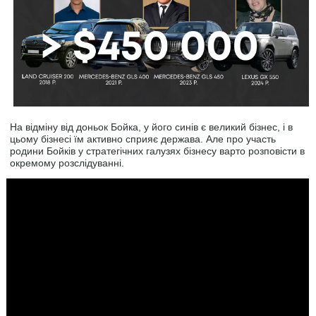
На відміну від доньок Бойка, у його синів є великий бізнес, і в
цьому бізнесі їм активно сприяє держава. Але про участь
родини Бойків у стратегічних галузях бізнесу варто розповісти в
окремому розслідуванні.