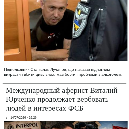
Підполковник Станіслав Лучанов, що наказав підлеглим
викрасти і вбити цивільних, мав борги і проблеми з алкоголем.
Международный аферист Виталий
Юрченко продолжает вербовать
людей в интересах ФСБ
вт, 14/07/2026 - 16:28