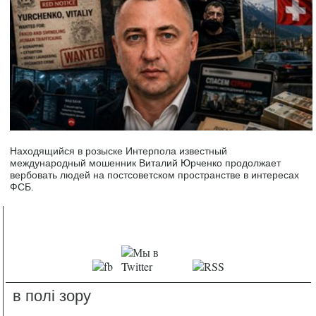
Находящийся в розыске Интерпола известный
международный мошенник Виталий Юрченко продолжает
вербовать людей на постсоветском пространстве в интересах
ФСБ.
в полі зору