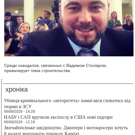
Среди скандалов, связанных с Вадимом Столаром,
превалирует тема строительства.
хроніка
Убивця кримінального «авторитета» намагався сховатись від
тюрми в ЗСУ
06/08/2026 - 14:28
НАБУ і САП вручили експослу в США нові підозри
06/08/2026 - 12:19
Звичайнісіньке шкідництво. Джипери і мотокросери хочуть
й надалі знищувати природу Карпат