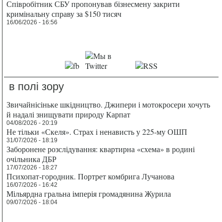
Співробітник СБУ пропонував бізнесмену закрити
кримінальну справу за $150 тисяч
16/06/2026 - 16:56
в полі зору
Звичайнісіньке шкідництво. Джипери і мотокросери хочуть
й надалі знищувати природу Карпат
04/08/2026 - 20:19
Не тільки «Скеля». Страх і ненависть у 225-му ОШП
31/07/2026 - 18:19
Заборонене розслідування: квартирна «схема» в родині
очільника ДБР
17/07/2026 - 18:27
Психопат-городник. Портрет комбрига Лучанова
16/07/2026 - 16:42
Мільярдна гральна імперія громадянина Журила
09/07/2026 - 18:04