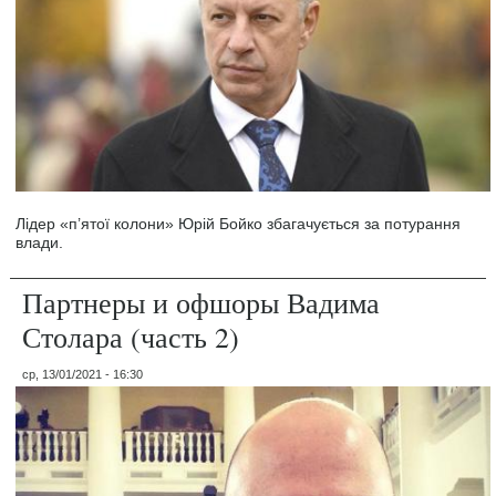
Лідер «п’ятої колони» Юрій Бойко збагачується за потурання
влади.
Партнеры и офшоры Вадима
Столара (часть 2)
ср, 13/01/2021 - 16:30