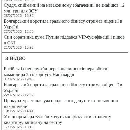
Суддя, спійманий на незаконному збагаченні, не знайшов 12
млн грн для ЗСУ
23/07/2026 - 15:32
Болгарський воротила грального бізнесу отримав ліцензії в
Україні
22/07/2026 - 12:59
Син соратника кума Путіна піддався VIP-бусифікації і пішов
в СЗЧ
21/07/2026 - 15:32
з відео
Російські спецслужби переконали пенсіонера вбити
командира 2-го корпусу Нацгвардії
31/07/2026 - 19:45
Болгарський воротила грального бізнесу отримав ліцензії в
Україні
22/07/2026 - 12:59
Прокуратура мацає ужгородського депутата за незаконно
накопичене
19/06/2026 - 14:41
У віцепрем’єра Кулеби хочуть конфіскувати столичну
квартиру, записану на сестру
17/06/2026 - 18:19