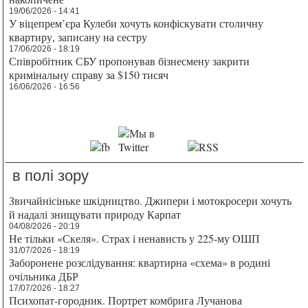
19/06/2026 - 14:41
У віцепрем’єра Кулеби хочуть конфіскувати столичну
квартиру, записану на сестру
17/06/2026 - 18:19
Співробітник СБУ пропонував бізнесмену закрити
кримінальну справу за $150 тисяч
16/06/2026 - 16:56
в полі зору
Звичайнісіньке шкідництво. Джипери і мотокросери хочуть
й надалі знищувати природу Карпат
04/08/2026 - 20:19
Не тільки «Скеля». Страх і ненависть у 225-му ОШП
31/07/2026 - 18:19
Заборонене розслідування: квартирна «схема» в родині
очільника ДБР
17/07/2026 - 18:27
Психопат-городник. Портрет комбрига Лучанова