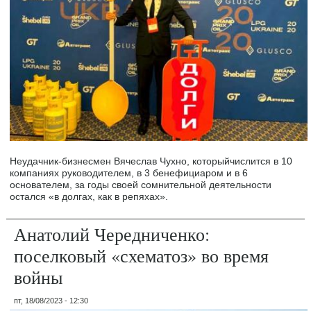
Неудачник-бизнесмен Вячеслав Чухно, которыйчислится в 10
компаниях руководителем, в 3 бенефициаром и в 6
основателем, за годы своей сомнительной деятельности
остался «в долгах, как в репяхах».
Анатолий Чередниченко:
поселковый «схематоз» во время
войны
пт, 18/08/2023 - 12:30