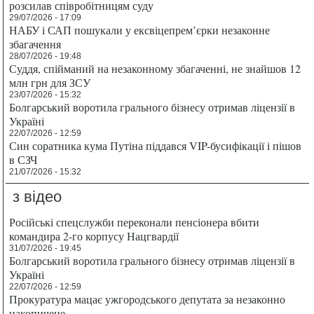
розсилав співробітницям суду
29/07/2026 - 17:09
НАБУ і САП пошукали у ексвіцепрем’єрки незаконне
збагачення
28/07/2026 - 19:48
Суддя, спійманий на незаконному збагаченні, не знайшов 12
млн грн для ЗСУ
23/07/2026 - 15:32
Болгарський воротила грального бізнесу отримав ліцензії в
Україні
22/07/2026 - 12:59
Син соратника кума Путіна піддався VIP-бусифікації і пішов
в СЗЧ
21/07/2026 - 15:32
з відео
Російські спецслужби переконали пенсіонера вбити
командира 2-го корпусу Нацгвардії
31/07/2026 - 19:45
Болгарський воротила грального бізнесу отримав ліцензії в
Україні
22/07/2026 - 12:59
Прокуратура мацає ужгородського депутата за незаконно
накопичене