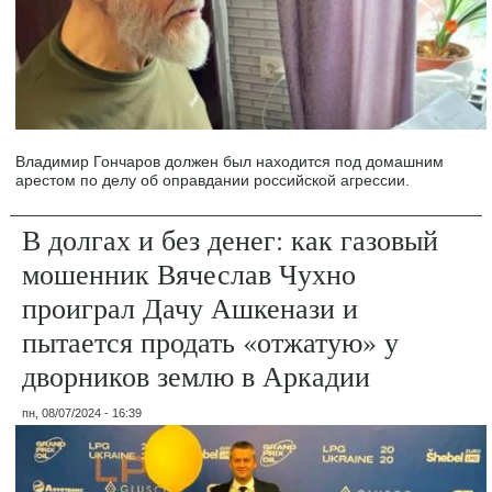
Владимир Гончаров должен был находится под домашним
арестом по делу об оправдании российской агрессии.
В долгах и без денег: как газовый
мошенник Вячеслав Чухно
проиграл Дачу Ашкенази и
пытается продать «отжатую» у
дворников землю в Аркадии
пн, 08/07/2024 - 16:39