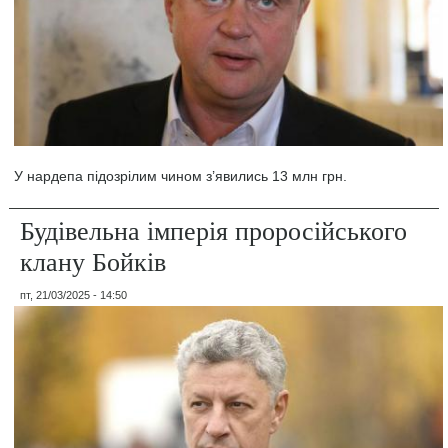
У нардепа підозрілим чином з’явились 13 млн грн.
Будівельна імперія проросійського
клану Бойків
пт, 21/03/2025 - 14:50