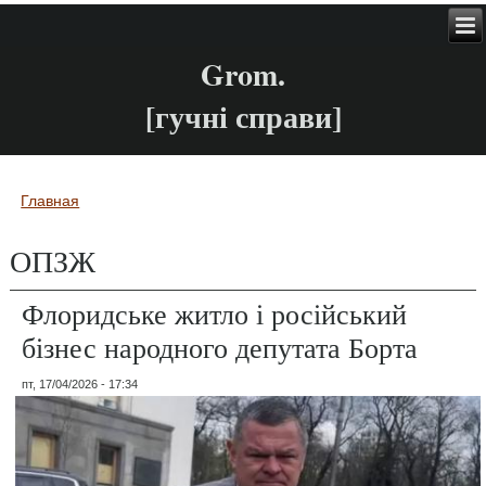
Grom.
[гучні справи]
Главная
Вы здесь
ОПЗЖ
Флоридське житло і російський
бізнес народного депутата Борта
пт, 17/04/2026 - 17:34