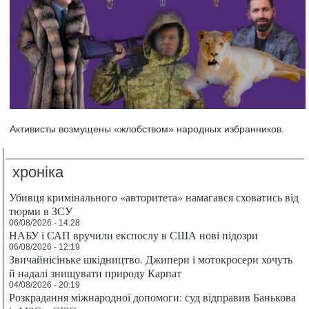
Активисты возмущены «жлобством» народных избранников.
хроніка
Убивця кримінального «авторитета» намагався сховатись від
тюрми в ЗСУ
06/08/2026 - 14:28
НАБУ і САП вручили експослу в США нові підозри
06/08/2026 - 12:19
Звичайнісіньке шкідництво. Джипери і мотокросери хочуть
й надалі знищувати природу Карпат
04/08/2026 - 20:19
Розкрадання міжнародної допомоги: суд відправив Банькова