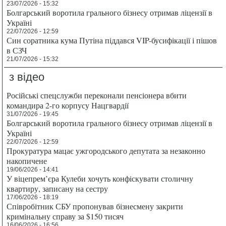
23/07/2026 - 15:32
Болгарський воротила грального бізнесу отримав ліцензії в
Україні
22/07/2026 - 12:59
Син соратника кума Путіна піддався VIP-бусифікації і пішов
в СЗЧ
21/07/2026 - 15:32
з відео
Російські спецслужби переконали пенсіонера вбити
командира 2-го корпусу Нацгвардії
31/07/2026 - 19:45
Болгарський воротила грального бізнесу отримав ліцензії в
Україні
22/07/2026 - 12:59
Прокуратура мацає ужгородського депутата за незаконно
накопичене
19/06/2026 - 14:41
У віцепрем’єра Кулеби хочуть конфіскувати столичну
квартиру, записану на сестру
17/06/2026 - 18:19
Співробітник СБУ пропонував бізнесмену закрити
кримінальну справу за $150 тисяч
16/06/2026 - 16:56