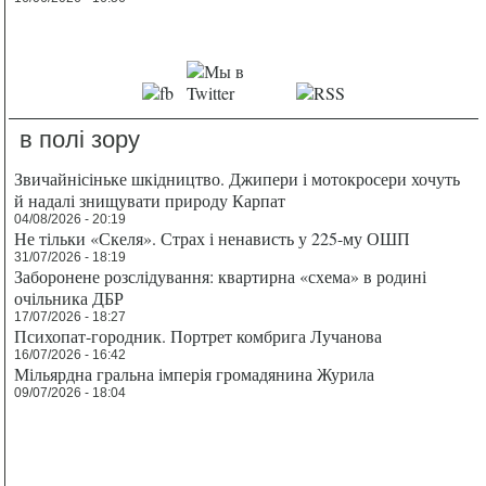
в полі зору
Звичайнісіньке шкідництво. Джипери і мотокросери хочуть
й надалі знищувати природу Карпат
04/08/2026 - 20:19
Не тільки «Скеля». Страх і ненависть у 225-му ОШП
31/07/2026 - 18:19
Заборонене розслідування: квартирна «схема» в родині
очільника ДБР
17/07/2026 - 18:27
Психопат-городник. Портрет комбрига Лучанова
16/07/2026 - 16:42
Мільярдна гральна імперія громадянина Журила
09/07/2026 - 18:04