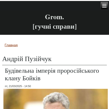
Grom.
[гучні справи]
Главная
Вы здесь
Андрій Пузійчук
Будівельна імперія проросійського
клану Бойків
пт, 21/03/2025 - 14:50