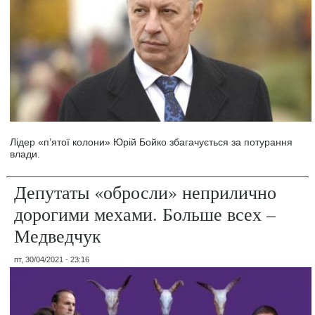
Лідер «п’ятої колони» Юрій Бойко збагачується за потурання
влади.
Депутаты «обросли» неприлично
дорогими мехами. Больше всех –
Медведчук
пт, 30/04/2021 - 23:16