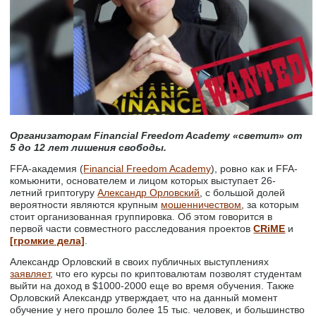
Организаторам Financial Freedom Academy «светит» от
5 до 12 лет лишения свободы.
FFA-академия (
Financial Freedom Academy
), ровно как и FFA-
комьюнити, основателем и лицом которых выступает 26-
летний гриптогуру
Александр Орловский
, с большой долей
вероятности являются крупным
мошенничеством
, за которым
стоит организованная группировка. Об этом говорится в
первой части совместного расследования проектов
CRiME
и
[громкие дела]
.
Александр Орловский в своих публичных выступлениях
заявляет
, что его курсы по криптовалютам позволят студентам
выйти на доход в $1000-2000 еще во время обучения. Также
Орловский Александр утверждает, что на данный момент
обучение у него прошло более 15 тыс. человек, и большинство