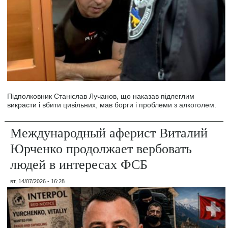
Підполковник Станіслав Лучанов, що наказав підлеглим
викрасти і вбити цивільних, мав борги і проблеми з алкоголем.
Международный аферист Виталий
Юрченко продолжает вербовать
людей в интересах ФСБ
вт, 14/07/2026 - 16:28