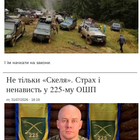
І їм начхати на закони.
Не тільки «Скеля». Страх і
ненависть у 225-му ОШП
пт, 31/07/2026 - 18:19