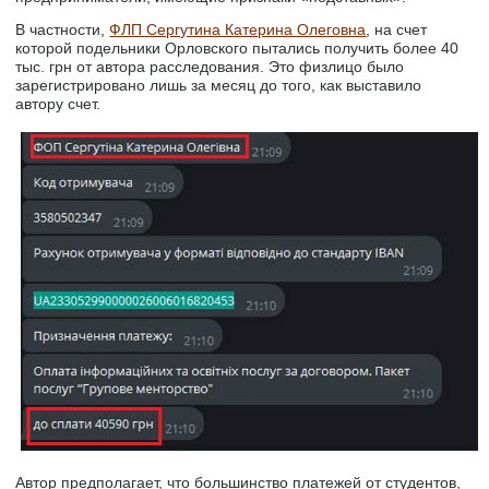
В частности,
ФЛП Сергутина Катерина Олеговна
, на счет
которой подельники Орловского пытались получить более 40
тыс. грн от автора расследования. Это физлицо было
зарегистрировано лишь за месяц до того, как выставило
автору счет.
Автор предполагает, что большинство платежей от студентов,