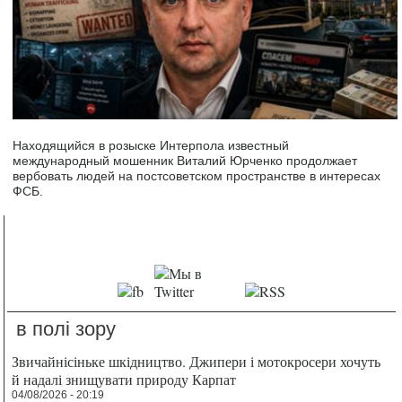
Находящийся в розыске Интерпола известный
международный мошенник Виталий Юрченко продолжает
вербовать людей на постсоветском пространстве в интересах
ФСБ.
в полі зору
Звичайнісіньке шкідництво. Джипери і мотокросери хочуть
й надалі знищувати природу Карпат
04/08/2026 - 20:19