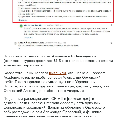
По словам заплативших за обучение в FFA-академии
(стоимость курсов достигает $1,5 тыс.), очень немногие смогли
хоть что-то заработать.
Более того, наши коллеги
выяснили
, что Financial Freedom
Academy, которую якобы основал Александр Орловский, –
фейк. Такого юрлица не существует ни в Украине, ни в
Польше, ни в любой другой стране мира, где, как утверждает
Орловский Александр, работает его Академия.
По данным расследования CRiME и [громких дел], в
деятельности Financial Freedom Academy есть признаки
финансовых махинаций. Деньги за обучение у Орловского
собирает даже не сам Александр Орловский, а физлица-
предприниматели, имеющие признаки «подставных».