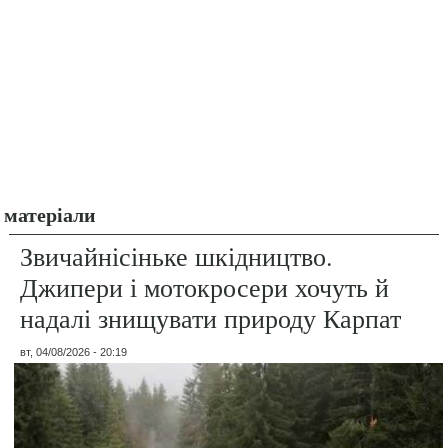
матеріали
Звичайнісіньке шкідництво.
Джипери і мотокросери хочуть й
надалі знищувати природу Карпат
вт, 04/08/2026 - 20:19