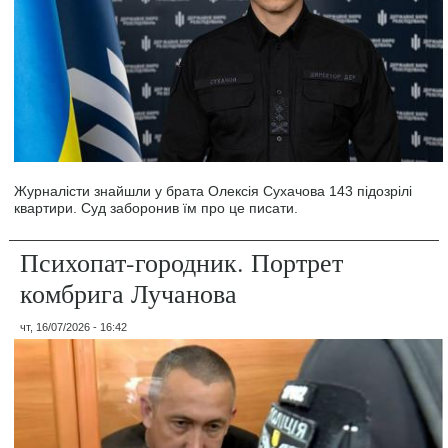
Журналісти знайшли у брата Олексія Сухачова 143 підозрілі
квартири. Суд заборонив їм про це писати.
Психопат-городник. Портрет
комбрига Лучанова
чт, 16/07/2026 - 16:42