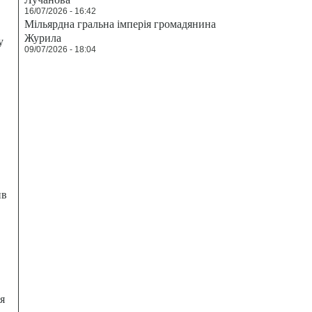
16/07/2026 - 16:42
Мільярдна гральна імперія громадянина
Журила
у
09/07/2026 - 18:04
ив
я