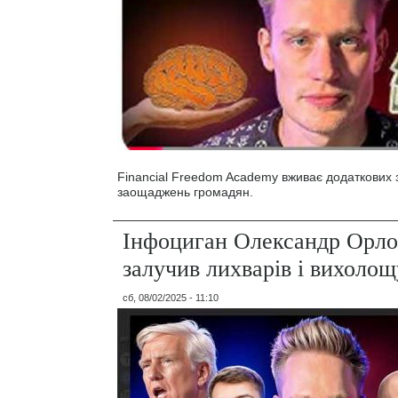
Financial Freedom Academy вживає додаткових з
заощаджень громадян.
Інфоциган Олександр Орло
залучив лихварів і вихолощ
сб, 08/02/2025 - 11:10