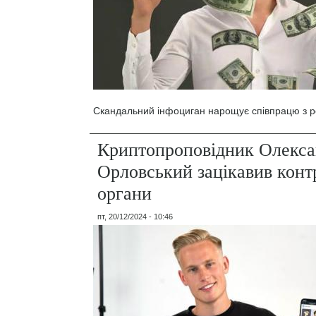
Скандальний інфоциган нарощує співпрацю з р
Криптопроповідник Олекс
Орловський зацікавив кон
органи
пт, 20/12/2024 - 10:46