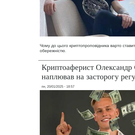
Чому до цього криптопроповідника варто стави
обережністю.
Криптоаферист Олександр
наплював на засторогу регу
пн, 20/01/2025 - 18:57