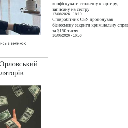
конфіскувати столичну квартиру,
записану на сестру
17/06/2026 - 18:19
Співробітник СБУ пропонував
бізнесмену закрити кримінальну спра
за $150 тисяч
16/06/2026 - 16:56
тись з великою
 Орловський
ляторів