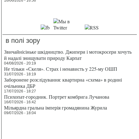
16/06/2026 - 16:56
в полі зору
Звичайнісіньке шкідництво. Джипери і мотокросери хочуть
й надалі знищувати природу Карпат
04/08/2026 - 20:19
Не тільки «Скеля». Страх і ненависть у 225-му ОШП
31/07/2026 - 18:19
Заборонене розслідування: квартирна «схема» в родині
очільника ДБР
17/07/2026 - 18:27
Психопат-городник. Портрет комбрига Лучанова
16/07/2026 - 16:42
Мільярдна гральна імперія громадянина Журила
09/07/2026 - 18:04