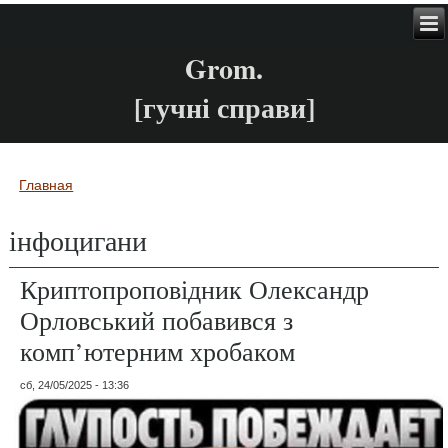
Grom.
[гучні справи]
Главная
Вы здесь
інфоцигани
Криптопроповідник Олександр
Орловський побавився з
комп’ютерним хробаком
сб, 24/05/2025 - 13:36