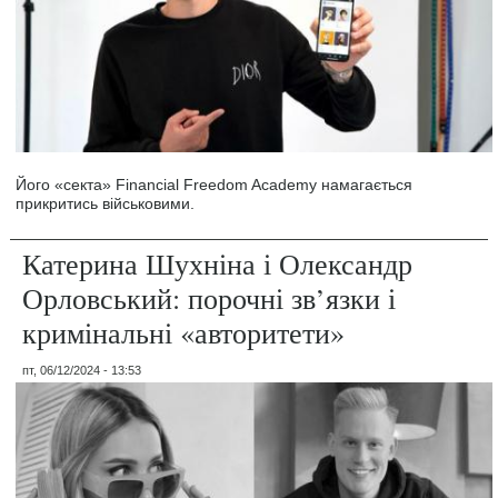
Його «секта» Financial Freedom Academy намагається
прикритись військовими.
Катерина Шухніна і Олександр
Орловський: порочні зв’язки і
кримінальні «авторитети»
пт, 06/12/2024 - 13:53