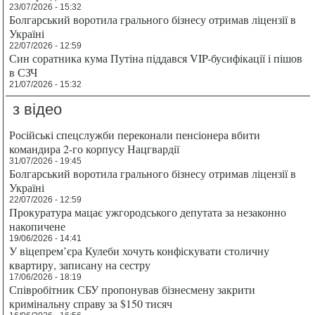
23/07/2026 - 15:32
Болгарський воротила грального бізнесу отримав ліцензії в
Україні
22/07/2026 - 12:59
Син соратника кума Путіна піддався VIP-бусифікації і пішов
в СЗЧ
21/07/2026 - 15:32
з відео
Російські спецслужби переконали пенсіонера вбити
командира 2-го корпусу Нацгвардії
31/07/2026 - 19:45
Болгарський воротила грального бізнесу отримав ліцензії в
Україні
22/07/2026 - 12:59
Прокуратура мацає ужгородського депутата за незаконно
накопичене
19/06/2026 - 14:41
У віцепрем’єра Кулеби хочуть конфіскувати столичну
квартиру, записану на сестру
17/06/2026 - 18:19
Співробітник СБУ пропонував бізнесмену закрити
кримінальну справу за $150 тисяч