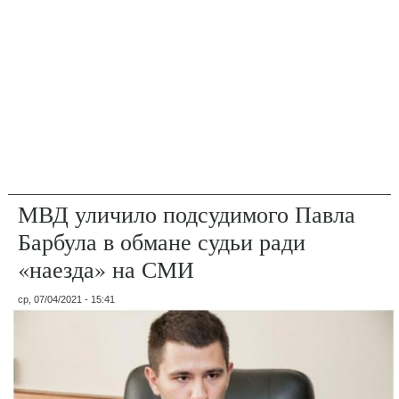
МВД уличило подсудимого Павла
Барбула в обмане судьи ради
«наезда» на СМИ
ср, 07/04/2021 - 15:41