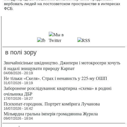
вербовать людей на постсоветском пространстве в интересах
ФСБ.
в полі зору
Звичайнісіньке шкідництво. Джипери і мотокросери хочуть
й надалі знищувати природу Карпат
04/08/2026 - 20:19
Не тільки «Скеля». Страх і ненависть у 225-му ОШП
31/07/2026 - 18:19
Заборонене розслідування: квартирна «схема» в родині
очільника ДБР
17/07/2026 - 18:27
Психопат-городник. Портрет комбрига Лучанова
16/07/2026 - 16:42
Мільярдна гральна імперія громадянина Журила
09/07/2026 - 18:04