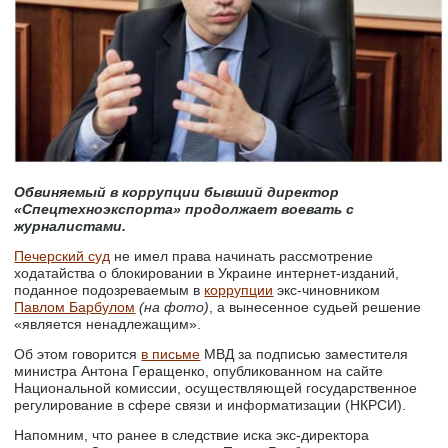
Обвиняемый в коррупции бывший директор
«Спецтехноэкспорта» продолжает воевать с
журналистами.
Печерский суд
не имел права начинать рассмотрение
ходатайства о блокировании в Украине интернет-изданий,
поданное подозреваемым в
коррупции
экс-чиновником
Павлом Барбулом
(на фото)
, а вынесенное судьей решение
«является ненадлежащим».
Об этом говорится
в письме
МВД за подписью заместителя
министра Антона Геращенко, опубликованном на сайте
Национальной комиссии, осуществляющей государственное
регулирование в сфере связи и информатизации (НКРСИ).
Напомним, что ранее в следствие иска экс-директора