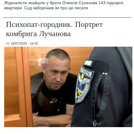
Журналісти знайшли у брата Олексія Сухачова 143 підозрілі
квартири. Суд заборонив їм про це писати.
Психопат-городник. Портрет
комбрига Лучанова
чт, 16/07/2026 - 16:42