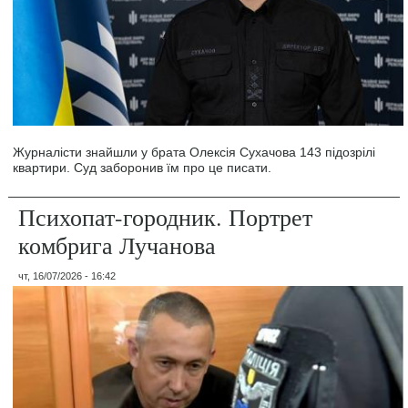
Журналісти знайшли у брата Олексія Сухачова 143 підозрілі
квартири. Суд заборонив їм про це писати.
Психопат-городник. Портрет
комбрига Лучанова
чт, 16/07/2026 - 16:42