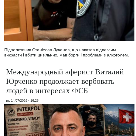
Підполковник Станіслав Лучанов, що наказав підлеглим
викрасти і вбити цивільних, мав борги і проблеми з алкоголем.
Международный аферист Виталий
Юрченко продолжает вербовать
людей в интересах ФСБ
вт, 14/07/2026 - 16:28