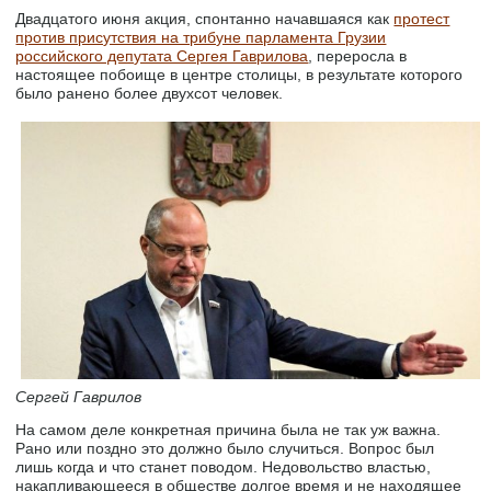
Двадцатого июня акция, спонтанно начавшаяся как
протест
против присутствия на трибуне парламента Грузии
российского депутата Сергея Гаврилова
, переросла в
настоящее побоище в центре столицы, в результате которого
было ранено более двухсот человек.
Сергей Гаврилов
На самом деле конкретная причина была не так уж важна.
Рано или поздно это должно было случиться. Вопрос был
лишь когда и что станет поводом. Недовольство властью,
накапливающееся в обществе долгое время и не находящее