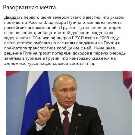
Разорванная мечта
Двадцать первого июня вечером стало известно, что указом
президента России Владимира Путина отменяются полеты
российских авиакомпаний в Грузию. Путин почти повторил
свое решение тринадцатилетней давности, когда из-за
задержания в Тбилиси офицеров ГРУ Россия в 2006 году
ввела жесткое эмбарго на все виды продукции из Грузии и
прекратила транспортное сообщение с ней. Нынешнее
решение Путина грозит потерями доходов в первую очередь
занятым в туризме в Грузии, что неизбежно скажется на
экономике, курсе национальной валюты и т.д.