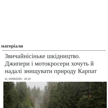
матеріали
Звичайнісіньке шкідництво.
Джипери і мотокросери хочуть й
надалі знищувати природу Карпат
вт, 04/08/2026 - 20:19