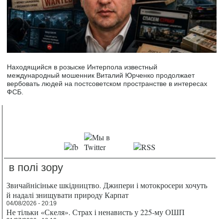
Находящийся в розыске Интерпола известный
международный мошенник Виталий Юрченко продолжает
вербовать людей на постсоветском пространстве в интересах
ФСБ.
в полі зору
Звичайнісіньке шкідництво. Джипери і мотокросери хочуть
й надалі знищувати природу Карпат
04/08/2026 - 20:19
Не тільки «Скеля». Страх і ненависть у 225-му ОШП