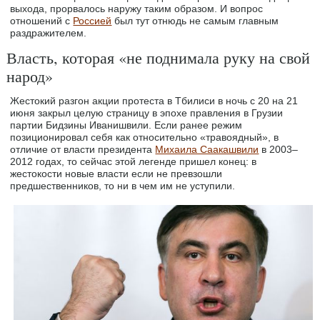
выхода, прорвалось наружу таким образом. И вопрос
отношений с
Россией
был тут отнюдь не самым главным
раздражителем.
Власть, которая «не поднимала руку на свой
народ»
Жестокий разгон акции протеста в Тбилиси в ночь с 20 на 21
июня закрыл целую страницу в эпохе правления в Грузии
партии Бидзины Иванишвили. Если ранее режим
позиционировал себя как относительно «травоядный», в
отличие от власти президента
Михаила Саакашвили
в 2003–
2012 годах, то сейчас этой легенде пришел конец: в
жестокости новые власти если не превзошли
предшественников, то ни в чем им не уступили.