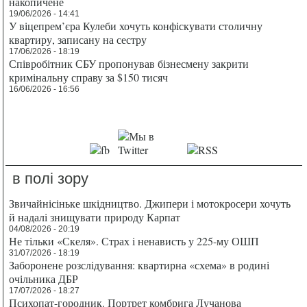
накопичене
19/06/2026 - 14:41
У віцепрем’єра Кулеби хочуть конфіскувати столичну
квартиру, записану на сестру
17/06/2026 - 18:19
Співробітник СБУ пропонував бізнесмену закрити
кримінальну справу за $150 тисяч
16/06/2026 - 16:56
в полі зору
Звичайнісіньке шкідництво. Джипери і мотокросери хочуть
й надалі знищувати природу Карпат
04/08/2026 - 20:19
Не тільки «Скеля». Страх і ненависть у 225-му ОШП
31/07/2026 - 18:19
Заборонене розслідування: квартирна «схема» в родині
очільника ДБР
17/07/2026 - 18:27
Психопат-городник. Портрет комбрига Лучанова