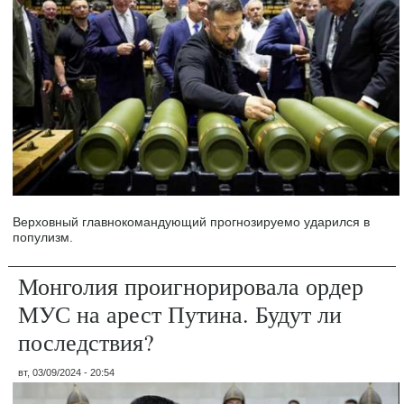
Верховный главнокомандующий прогнозируемо ударился в
популизм.
Монголия проигнорировала ордер
МУС на арест Путина. Будут ли
последствия?
вт, 03/09/2024 - 20:54