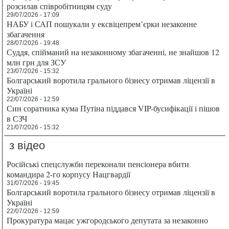
розсилав співробітницям суду
29/07/2026 - 17:09
НАБУ і САП пошукали у ексвіцепрем’єрки незаконне
збагачення
28/07/2026 - 19:48
Суддя, спійманий на незаконному збагаченні, не знайшов 12
млн грн для ЗСУ
23/07/2026 - 15:32
Болгарський воротила грального бізнесу отримав ліцензії в
Україні
22/07/2026 - 12:59
Син соратника кума Путіна піддався VIP-бусифікації і пішов
в СЗЧ
21/07/2026 - 15:32
з відео
Російські спецслужби переконали пенсіонера вбити
командира 2-го корпусу Нацгвардії
31/07/2026 - 19:45
Болгарський воротила грального бізнесу отримав ліцензії в
Україні
22/07/2026 - 12:59
Прокуратура мацає ужгородського депутата за незаконно