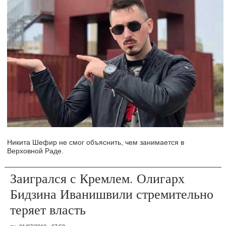
Никита Шефир не смог объяснить, чем занимается в
Верховной Раде.
Заигрался с Кремлем. Олигарх
Бидзина Иванишвили стремительно
теряет власть