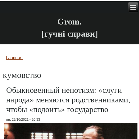
Grom.
[гучні справи]
Главная
Вы здесь
кумовство
Обыкновенный непотизм: «слуги
народа» меняются родственниками,
чтобы «подоить» государство
пн, 25/10/2021 - 20:33