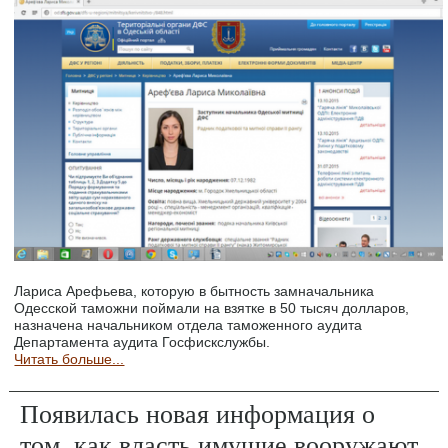
Лариса Арефьева, которую в бытность замначальника
Одесской таможни поймали на взятке в 50 тысяч долларов,
назначена начальником отдела таможенного аудита
Департамента аудита Госфискслужбы.
Читать больше...
Появилась новая информация о
том, как власть имущие вооружают