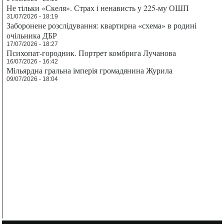
Не тільки «Скеля». Страх і ненависть у 225-му ОШП
31/07/2026 - 18:19
Заборонене розслідування: квартирна «схема» в родині
очільника ДБР
17/07/2026 - 18:27
Психопат-городник. Портрет комбрига Лучанова
16/07/2026 - 16:42
Мільярдна гральна імперія громадянина Журила
09/07/2026 - 18:04