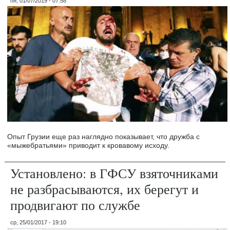
пн, 01/07/2019 - 07:58
Опыт Грузии еще раз наглядно показывает, что дружба с
«мыжебратьями» приводит к кровавому исходу.
Установлено: в ГФСУ взяточниками
не разбрасываются, их берегут и
продвигают по службе
ср, 25/01/2017 - 19:10