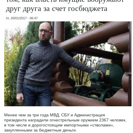
друг друга за счет госбюджета
пт, 20/01/2017 - 06:47
Менее чем за три года МВД, СБУ и Администрация
президента наградили огнестрельным оружием 2367 человек,
в том числе и дорогостоящим импортными «стволами»,
закупленными за бюджетные деньги.