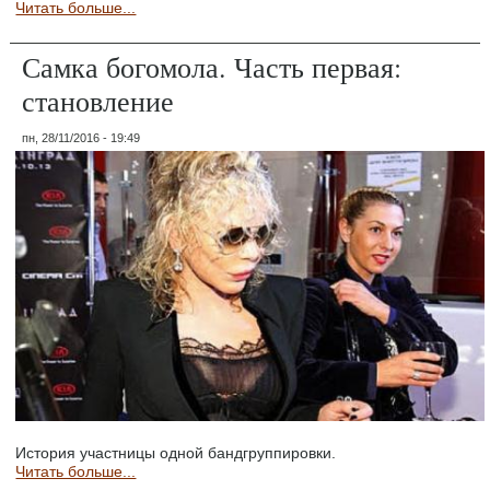
Читать больше...
Самка богомола. Часть первая:
становление
пн, 28/11/2016 - 19:49
История участницы одной бандгруппировки.
Читать больше...