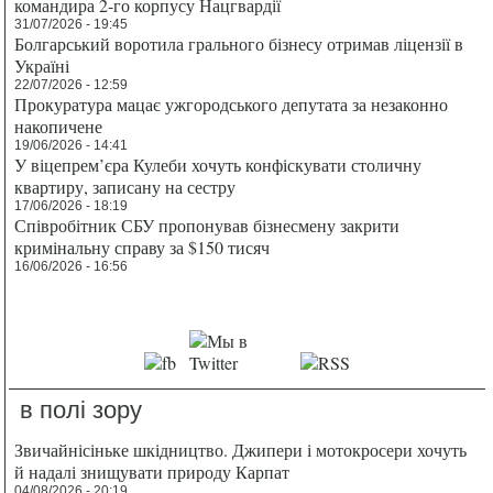
командира 2-го корпусу Нацгвардії
31/07/2026 - 19:45
Болгарський воротила грального бізнесу отримав ліцензії в
Україні
22/07/2026 - 12:59
Прокуратура мацає ужгородського депутата за незаконно
накопичене
19/06/2026 - 14:41
У віцепрем’єра Кулеби хочуть конфіскувати столичну
квартиру, записану на сестру
17/06/2026 - 18:19
Співробітник СБУ пропонував бізнесмену закрити
кримінальну справу за $150 тисяч
16/06/2026 - 16:56
в полі зору
Звичайнісіньке шкідництво. Джипери і мотокросери хочуть
й надалі знищувати природу Карпат
04/08/2026 - 20:19