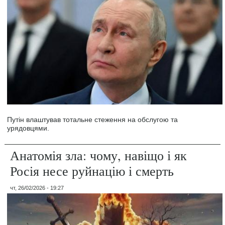
Путін влаштував тотальне стеження на обслугою та
урядовцями.
Анатомія зла: чому, навіщо і як
Росія несе руйнацію і смерть
чт, 26/02/2026 - 19:27