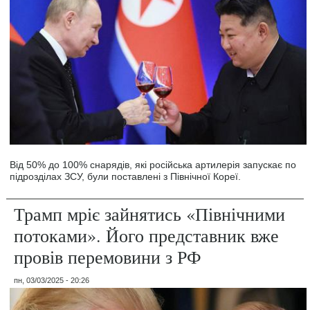
Від 50% до 100% снарядів, які російська артилерія запускає по
підрозділах ЗСУ, були поставлені з Північної Кореї.
Трамп мріє зайнятись «Північними
потоками». Його представник вже
провів перемовини з РФ
пн, 03/03/2025 - 20:26