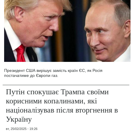
Президент США вирішує замість країн ЄС, як Росія
постачатиме до Європи газ.
Путін спокушає Трампа своїми
корисними копалинами, які
націоналізував після вторгнення в
Україну
вт, 25/02/2025 - 19:26