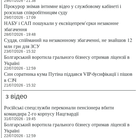
29/07/2026 - 21:38
Прокурор знімав інтимне відео у службовому кабінеті і
розсилав співробітницям суду
29/07/2026 - 17:09
НАБУ і САП пошукали у ексвіцепрем’єрки незаконне
збагачення
28/07/2026 - 19:48
Суддя, спійманий на незаконному збагаченні, не знайшов 12
млн грн для ЗСУ
23/07/2026 - 15:32
Болгарський воротила грального бізнесу отримав ліцензії в
Україні
22/07/2026 - 12:59
Син соратника кума Путіна піддався VIP-бусифікації і пішов
в СЗЧ
21/07/2026 - 15:32
з відео
Російські спецслужби переконали пенсіонера вбити
командира 2-го корпусу Нацгвардії
31/07/2026 - 19:45
Болгарський воротила грального бізнесу отримав ліцензії в
Україні
22/07/2026 - 12:59