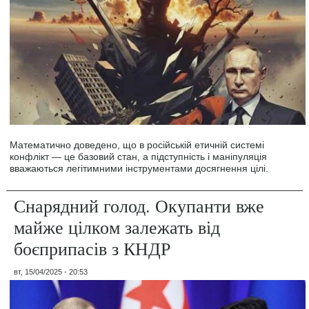
Математично доведено, що в російській етичній системі
конфлікт — це базовий стан, а підступність і маніпуляція
вважаються легітимними інструментами досягнення цілі.
Снарядний голод. Окупанти вже
майже цілком залежать від
боєприпасів з КНДР
вт, 15/04/2025 - 20:53