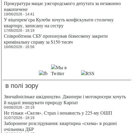
Прокуратура мацає ужгородського депутата за незаконно
накопичене
19/06/2026 - 14:41
У віцепрем’єра Кулеби хочуть конфіскувати столичну
квартиру, записану на сестру
17/06/2026 - 18:19
Співробітник СБУ пропонував бізнесмену закрити
кримінальну справу за $150 тисяч
16/06/2026 - 16:56
в полі зору
Звичайнісіньке шкідництво. Джипери і мотокросери хочуть
й надалі знищувати природу Карпат
04/08/2026 - 20:19
Не тільки «Скеля». Страх і ненависть у 225-му ОШП
31/07/2026 - 18:19
Заборонене розслідування: квартирна «схема» в родині
очільника ДБР